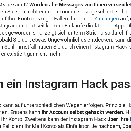
DMs bekannt?
Wurden alle Messages von Ihnen versende
nen Sie sich nicht erinnern können sie abgeschickt zu ha
 auf Ihre Kontoauszüge. Fallen Ihnen dort
Zahlungen
auf, 
tagram erlaubt seit kurzem Einkäufe direkt in der App. O
ck geworden sind, zeigt sich unterm Strich also durch f
obald Sie dort etwas Ungewöhnliches entdecken, kann di
Im Schlimmstfall haben Sie durch einen Instagram Hack k
er existiert gar nicht mehr.
n ein Instagram Hack pas
 kann auf unterschiedlichen Wegen erfolgen. Prinzipiell l
chen. Erstens kann
Ihr Account selbst gehackt werden
. H
r Ihr Konto. Zweitens kann der Instagram Hack
über Ihre
m Fall dient Ihr Mail Konto als Einfallstor. Je nachdem, 