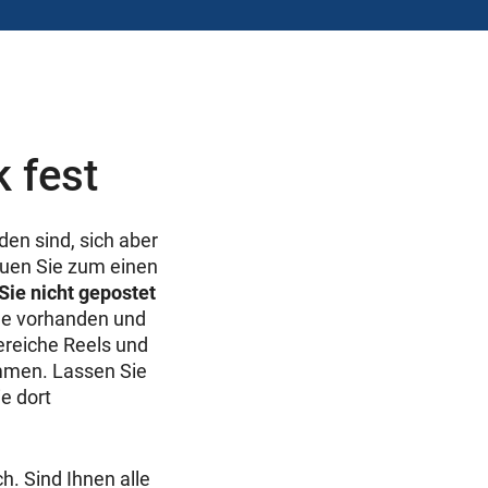
 fest
den sind, sich aber
hauen Sie zum einen
Sie nicht gepostet
che vorhanden und
ereiche Reels und
ammen. Lassen Sie
e dort
h. Sind Ihnen alle