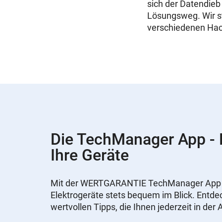
sich der Datendieb 
Lösungsweg. Wir s
verschiedenen Hack
Die TechManager App - N
Ihre Geräte
Mit der WERTGARANTIE TechManager App ha
Elektrogeräte stets bequem im Blick. Entdec
wertvollen Tipps, die Ihnen jederzeit in de