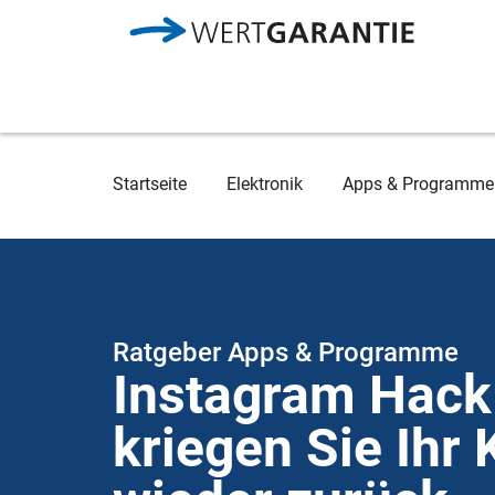
Direkt zum Inhalt
Breadcrumb
Startseite
Elektronik
Apps & Programme
Ratgeber Apps & Programme
Instagram Hack
kriegen Sie Ihr 