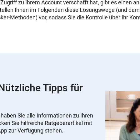
Zugriff zu Ihrem Account verschafft hat, gibt es einen a
tellen Ihnen im Folgenden diese Lösungswege (und dami
er-Methoden) vor, sodass Sie die Kontrolle über Ihr Kon
ützliche Tipps für
ben Sie alle Informationen zu Ihren
ken Sie hilfreiche Ratgeberartikel mit
r App zur Verfügung stehen.