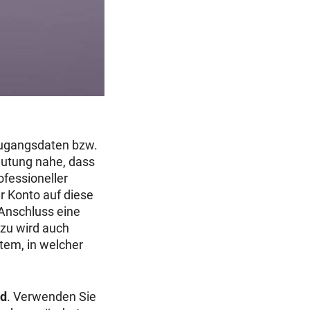
 Zugangsdaten bzw.
rmutung nahe, dass
ofessioneller
hr Konto auf diese
 Anschluss eine
azu wird auch
tem, in welcher
nd
. Verwenden Sie