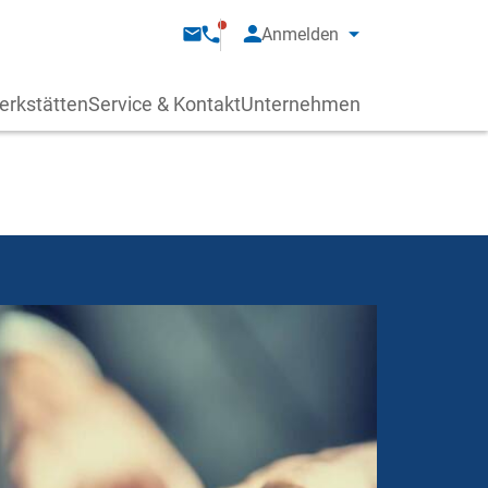
Anmelden
erkstätten
Service & Kontakt
Unternehmen