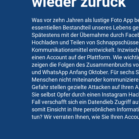
wieder zurück
Was vor zehn Jahren als lustige Foto App b
essentiellen Bestandteil unseres Lebens g
Spätestens mit der Übernahme durch Faceb
Hochladen und Teilen von Schnappschüsse
Kommunikationsmittel entwickelt. Inzwische
einen Account auf der Plattform. Wie wichti
zeigen die Folgen des Zusammenbruchs vo
und WhatsApp Anfang Oktober. Für sechs S
Menschen nicht miteinander kommuniziere
Gefahr stellen gezielte Attacken auf Ihren A
Sie selbst Opfer durch einen Instagram Ha
Fall verschafft sich ein Datendieb Zugriff 
somit Einsicht in Ihre persönlichen Informa
tun? Wir verraten Ihnen, wie Sie Ihren Ac