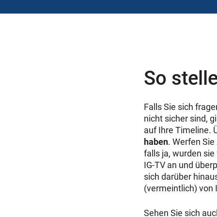
So stell
Falls Sie sich frag
nicht sicher sind,
auf Ihre Timeline. 
haben
. Werfen Sie
falls ja, wurden s
IG-TV an und überp
sich darüber hinau
(vermeintlich) vo
Sehen Sie sich auc