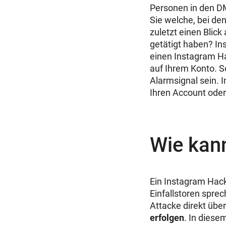
Personen in den 
Sie welche, bei de
zuletzt einen Blick
getätigt haben? Ins
einen Instagram Ha
auf Ihrem Konto. S
Alarmsignal sein. 
Ihren Account oder 
Wie kan
Ein Instagram Hack
Einfallstoren spre
Attacke direkt übe
erfolgen
. In diese