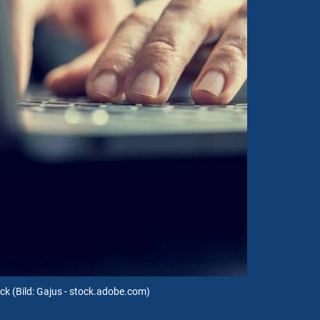
ack
(Bild: Gajus - stock.adobe.com)