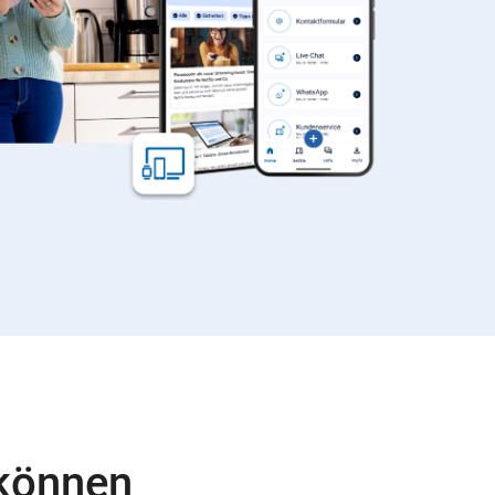
 können