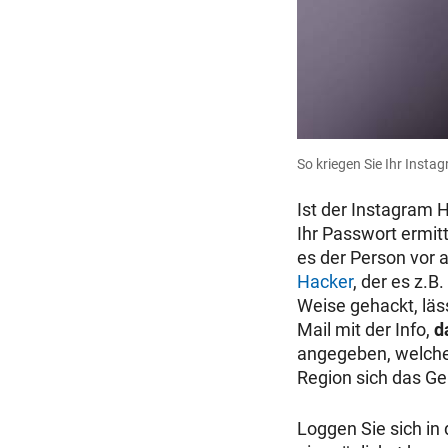
So kriegen Sie Ihr Inst
Ist der Instagram 
Ihr Passwort ermitt
es der Person vor 
Hacker
, der es z.B
Weise gehackt, läs
Mail mit der Info,
d
angegeben, welcher
Region sich das Ger
Loggen Sie sich in 