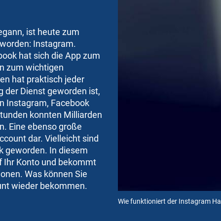
egann, ist heute zum
eworden: Instagram.
ook hat sich die App zum
n zum wichtigen
n hat praktisch jeder
g der Dienst geworden ist,
n Instagram, Facebook
tunden konnten Milliarden
n. Eine ebenso große
ccount dar. Vielleicht sind
ck geworden. In diesem
auf Ihr Konto und bekommt
tionen. Was können Sie
count wieder bekommen.
Wie funktioniert der Instagram H