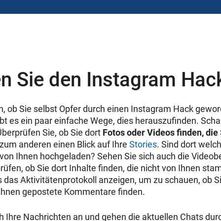
en Sie den Instagram Hack
en, ob Sie selbst Opfer durch einen Instagram Hack gewor
 gibt es ein paar einfache Wege, dies herauszufinden. Sc
Überprüfen Sie, ob Sie dort
Fotos oder Videos finden, die 
 zum anderen einen Blick auf Ihre
Stories
. Sind dort wel
ie von Ihnen hochgeladen? Sehen Sie sich auch die Videob
rüfen, ob Sie dort Inhalte finden, die nicht von Ihnen st
s das Aktivitätenprotokoll anzeigen, um zu schauen, ob Si
n Ihnen gepostete Kommentare finden.
h Ihre Nachrichten an und gehen die aktuellen Chats durc