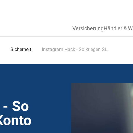
Versicherung
Händler & W
Sicherheit
Instagram Hack - So kriegen Si...
 - So
Konto