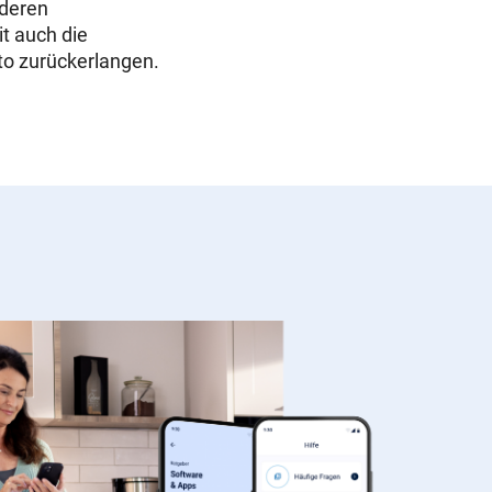
nderen
t auch die
to zurückerlangen.