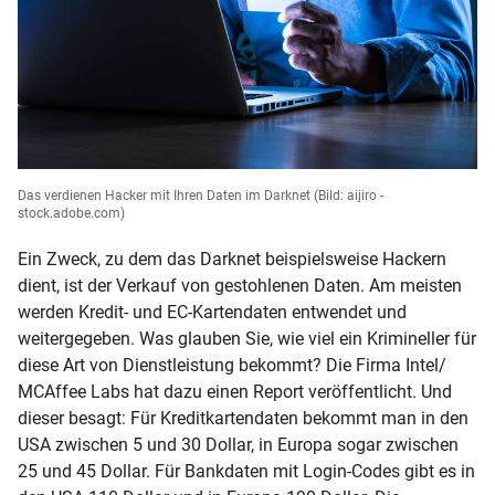
Das verdienen Hacker mit Ihren Daten im Darknet
(Bild: aijiro -
stock.adobe.com)
Ein Zweck, zu dem das Darknet beispielsweise Hackern
dient, ist der Verkauf von gestohlenen Daten. Am meisten
werden Kredit- und EC-Kartendaten entwendet und
weitergegeben. Was glauben Sie, wie viel ein Krimineller für
diese Art von Dienstleistung bekommt? Die Firma Intel/
MCAffee Labs hat dazu einen Report veröffentlicht. Und
dieser besagt: Für Kreditkartendaten bekommt man in den
USA zwischen 5 und 30 Dollar, in Europa sogar zwischen
25 und 45 Dollar. Für Bankdaten mit Login-Codes gibt es in