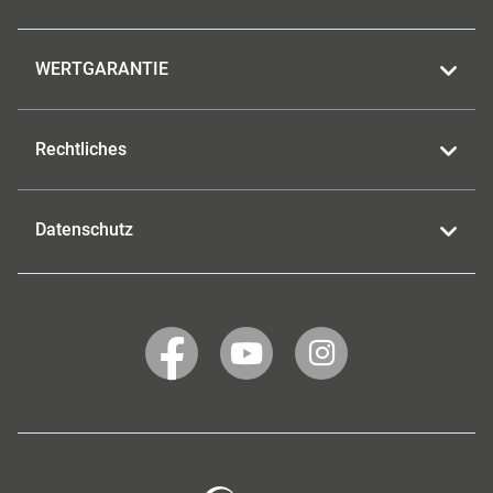
WERTGARANTIE
Rechtliches
Datenschutz
WERTGARANTIE
WERTGARANTIE
WERTGARANTIE
auf
auf
auf
Facebook
YouTube
Instagram