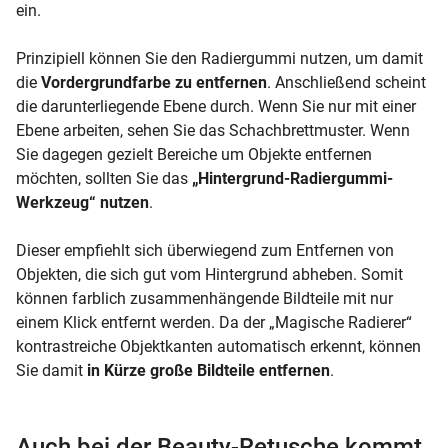
ein.
Prinzipiell können Sie den Radiergummi nutzen, um damit
die
Vordergrundfarbe zu entfernen
. Anschließend scheint
die darunterliegende Ebene durch. Wenn Sie nur mit einer
Ebene arbeiten, sehen Sie das Schachbrettmuster. Wenn
Sie dagegen gezielt Bereiche um Objekte entfernen
möchten, sollten Sie das
„Hintergrund-Radiergummi-
Werkzeug“ nutzen
.
Dieser empfiehlt sich überwiegend zum Entfernen von
Objekten, die sich gut vom Hintergrund abheben. Somit
können farblich zusammenhängende Bildteile mit nur
einem Klick entfernt werden. Da der „Magische Radierer“
kontrastreiche Objektkanten automatisch erkennt, können
Sie damit
in Kürze große Bildteile entfernen
.
Auch bei der Beauty-Retusche kommt