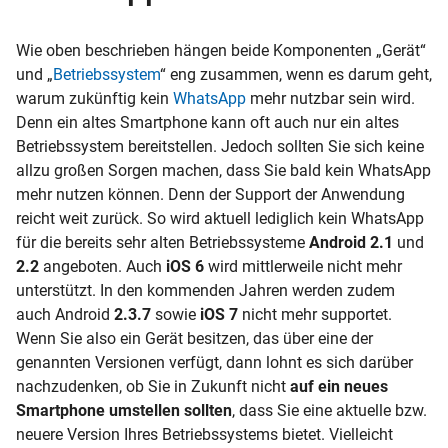
Wie oben beschrieben hängen beide Komponenten „Gerät“
und „
Betriebssystem
“ eng zusammen, wenn es darum geht,
warum zukünftig kein
WhatsApp
mehr nutzbar sein wird.
Denn ein altes Smartphone kann oft auch nur ein altes
Betriebssystem bereitstellen. Jedoch sollten Sie sich keine
allzu großen Sorgen machen, dass Sie bald kein WhatsApp
mehr nutzen können. Denn der Support der Anwendung
reicht weit zurück. So wird aktuell lediglich kein WhatsApp
für die bereits sehr alten Betriebssysteme
Android 2.1
und
2.2
angeboten. Auch
iOS 6
wird mittlerweile nicht mehr
unterstützt. In den kommenden Jahren werden zudem
auch Android
2.3.7
sowie
iOS 7
nicht mehr supportet.
Wenn Sie also ein Gerät besitzen, das über eine der
genannten Versionen verfügt, dann lohnt es sich darüber
nachzudenken, ob Sie in Zukunft nicht
auf ein neues
Smartphone umstellen sollten
, dass Sie eine aktuelle bzw.
neuere Version Ihres Betriebssystems bietet. Vielleicht