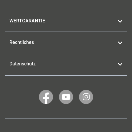
WERTGARANTIE
Rechtliches
Datenschutz
WERTGARANTIE
WERTGARANTIE
WERTGARANTIE
auf
auf
auf
Facebook
YouTube
Instagram