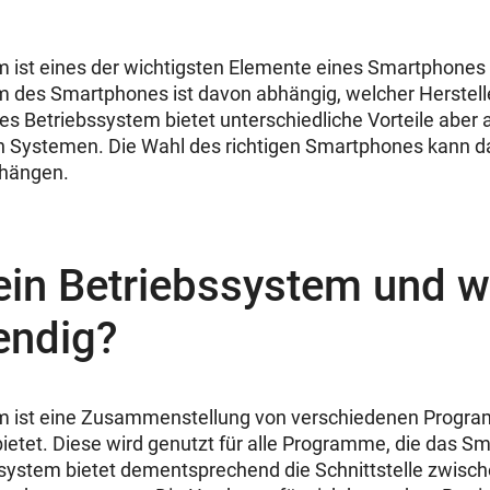
 ist eines der wichtigsten Elemente eines Smartphones
m des Smartphones ist davon abhängig, welcher Herstel
des Betriebssystem bietet unterschiedliche Vorteile aber
 Systemen. Die Wahl des richtigen Smartphones kann 
bhängen.
ein Betriebssystem und wo
endig?
m ist eine Zusammenstellung von verschiedenen Progra
etet. Diese wird genutzt für alle Programme, die das S
ssystem bietet dementsprechend die Schnittstelle zwisc