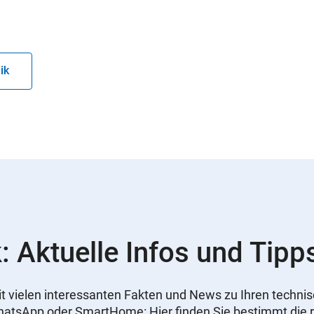
ik
: Aktuelle Infos und Tipp
 mit vielen interessanten Fakten und News zu Ihren tech
WhatsApp oder SmartHome: Hier finden Sie bestimmt die r