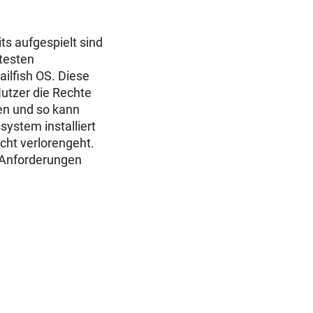
s aufgespielt sind
testen
ailfish OS. Diese
utzer die Rechte
en und so kann
ystem installiert
cht verlorengeht.
n Anforderungen