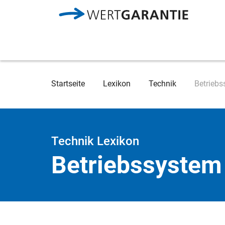
Direkt zum Inhalt
Breadcrumb
Startseite
Lexikon
Technik
Betrieb
Technik Lexikon
Betriebssystem