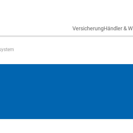
Versicherung
Händler & W
ssystem