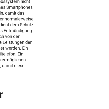
ebssystem nicht
eines Smartphones
n, damit das
zer normalerweise
 dient dem Schutz
als Entmündigung
ch von den
ie Leistungen der
er werden. Ein
ltelefon. Ein
n ermöglichen.
, damit diese
r