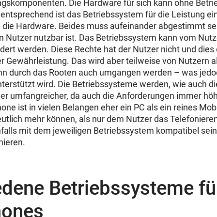
skomponenten. Die Hardware für sich kann ohne Betri
entsprechend ist das Betriebssystem für die Leistung 
e die Hardware. Beides muss aufeinander abgestimmt sei
n Nutzer nutzbar ist. Das Betriebssystem kann vom Nut
ndert werden. Diese Rechte hat der Nutzer nicht und dies
r Gewährleistung. Das wird aber teilweise von Nutzern 
n durch das Rooten auch umgangen werden – was jedo
unterstützt wird. Die Betriebssysteme werden, wie auch d
r umfangreicher, da auch die Anforderungen immer höh
e ist in vielen Belangen eher ein PC als ein reines Mobi
utlich mehr können, als nur dem Nutzer das Telefoniere
lls mit dem jeweiligen Betriebssystem kompatibel sein
nieren.
edene Betriebssysteme fü
hones