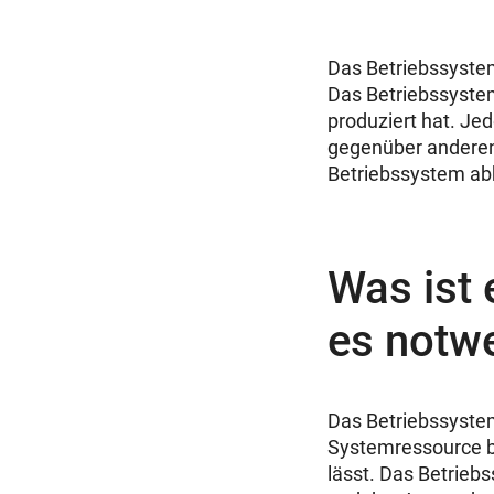
Das Betriebssystem
Das Betriebssyste
produziert hat. Je
gegenüber anderen
Betriebssystem a
Was ist 
es notw
Das Betriebssyste
Systemressource bi
lässt. Das Betrieb