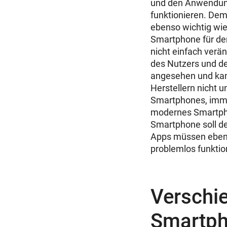
und den Anwendung
funktionieren. Dem
ebenso wichtig wi
Smartphone für de
nicht einfach verä
des Nutzers und de
angesehen und kan
Herstellern nicht 
Smartphones, imme
modernes Smartphon
Smartphone soll de
Apps müssen ebenfa
problemlos funktio
Verschi
Smartp