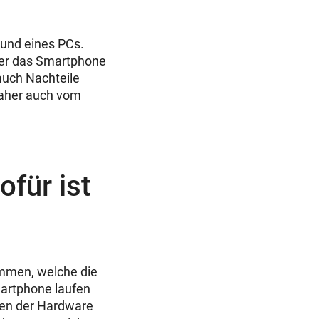
 und eines PCs.
ler das Smartphone
 auch Nachteile
daher auch vom
für ist
mmen, welche die
martphone laufen
hen der Hardware