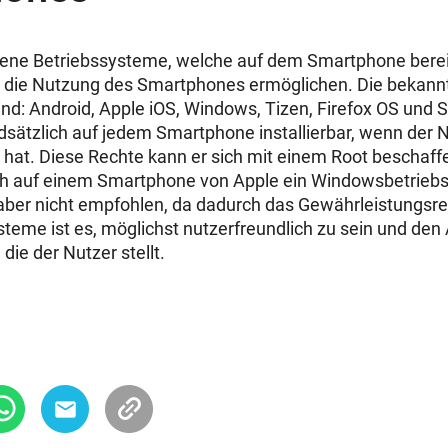
ene Betriebssysteme, welche auf dem Smartphone bereit
 die Nutzung des Smartphones ermöglichen. Die bekann
nd: Android, Apple iOS, Windows, Tizen, Firefox OS und S
sätzlich auf jedem Smartphone installierbar, wenn der N
 hat. Diese Rechte kann er sich mit einem Root beschaff
h auf einem Smartphone von Apple ein Windowsbetriebss
aber nicht empfohlen, da dadurch das Gewährleistungsre
ysteme ist es, möglichst nutzerfreundlich zu sein und de
die der Nutzer stellt.