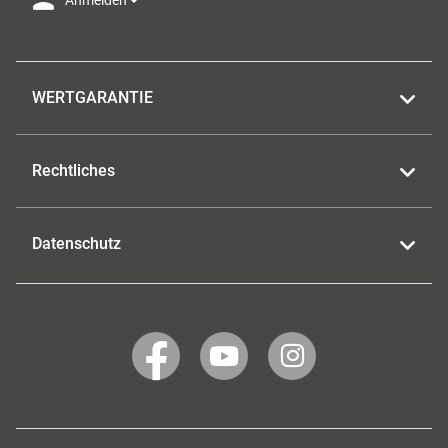
Anmelden
WERTGARANTIE
Rechtliches
Datenschutz
WERTGARANTIE
WERTGARANTIE
WERTGARANTIE
auf
auf
auf
Facebook
YouTube
Instagram