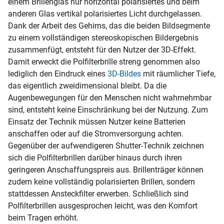
einem Brillenglas nur horizontal polarisiertes und beim
anderen Glas vertikal polarisiertes Licht durchgelassen.
Dank der Arbeit des Gehirns, das die beiden Bildsegmente
zu einem vollständigen stereoskopischen Bildergebnis
zusammenfügt, entsteht für den Nutzer der 3D-Effekt.
Damit erweckt die Polfilterbrille streng genommen also
lediglich den Eindruck eines
3D-Bildes
mit räumlicher Tiefe,
das eigentlich zweidimensional bleibt. Da die
Augenbewegungen für den Menschen nicht wahrnehmbar
sind, entsteht keine Einschränkung bei der Nutzung. Zum
Einsatz der Technik müssen Nutzer keine Batterien
anschaffen oder auf die Stromversorgung achten.
Gegenüber der aufwendigeren Shutter-Technik zeichnen
sich die Polfilterbrillen darüber hinaus durch ihren
geringeren Anschaffungspreis aus. Brillenträger können
zudem keine vollständig polarisierten Brillen, sondern
stattdessen Ansteckfilter erwerben. Schließlich sind
Polfilterbrillen ausgesprochen leicht, was den Komfort
beim Tragen erhöht.