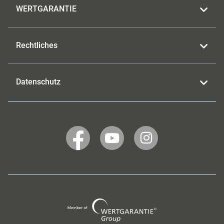
WERTGARANTIE
Rechtliches
Datenschutz
WERTGARANTIE
WERTGARANTIE
WERTGARANTIE
auf
auf
auf
Facebook
YouTube
Instagram
Wertgarantie
Group