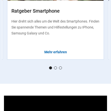
Ratgeber Smartphone
Hier dreht sich alles um die Welt des Smartphones. Finden
Sie spannende Themen und Hilfestellungen zu IPhone,
Samsung Galaxy und Co.
Mehr erfahren