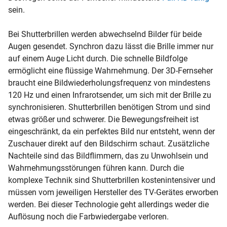
sein.
Bei Shutterbrillen werden abwechselnd Bilder für beide
Augen gesendet. Synchron dazu lässt die Brille immer nur
auf einem Auge Licht durch. Die schnelle Bildfolge
ermöglicht eine flüssige Wahrnehmung. Der 3D-Fernseher
braucht eine Bildwiederholungsfrequenz von mindestens
120 Hz und einen Infrarotsender, um sich mit der Brille zu
synchronisieren. Shutterbrillen benötigen Strom und sind
etwas größer und schwerer. Die Bewegungsfreiheit ist
eingeschränkt, da ein perfektes Bild nur entsteht, wenn der
Zuschauer direkt auf den Bildschirm schaut. Zusätzliche
Nachteile sind das Bildflimmern, das zu Unwohlsein und
Wahrnehmungsstörungen führen kann. Durch die
komplexe Technik sind Shutterbrillen kostenintensiver und
müssen vom jeweiligen Hersteller des TV-Gerätes erworben
werden. Bei dieser Technologie geht allerdings weder die
Auflösung noch die Farbwiedergabe verloren.