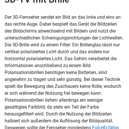
Der 3D-Fernseher sendet ein Bild an das linke und eins an
das rechte Auge. Dabei bespielt das Gerät die Bildzeilen
des Bildschirms abwechselnd mit Bildern und nutzt die
unterschiedlichen Schwingungsrichtungen der Lichtwellen.
Die 3D-Brille wird zu einem Filter: Ein Brillenglas lässt nur
vertikal polarisiertes Licht durch und das andere nur
horizontal polarisiertes Licht. Das Gehirn verarbeitet die
Informationen anschließend zu einem Bild.
Polarisationsbrillen benötigen keine Batterien, sind
angenehm zu tragen und sehr günstig. Bei dieser Technik
spielt die Bewegung des Zuschauers keine Rolle, wodurch
er sich während der Nutzung frei bewegen kann.
Polarisationsbrillen liefern allerdings ein weniger
gesättigtes Farbbild, da stets ein Teil der Farbe
herausgefiltert wird. Durch die Nutzung der Bildzeilen
halbiert sich außerdem die Auflösung der Bildqualität.
Deswegen sollte der Fernseher mindestens
Full-HD-fähig