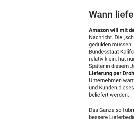
Wann lief
Amazon will mit d
Nachricht. Die „sc
gedulden müssen. 
Bundesstaat Kalifor
relativ klein, hat 
Später in diesem J
Lieferung per Dro
Unternehmen warte
und Kunden dieses 
beliefert werden.
Das Ganze soll üb
bessere Lieferbedi