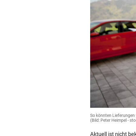
So könnten Lieferungen
(Bild: Peter Heimpel - s
Aktuell ist nicht 