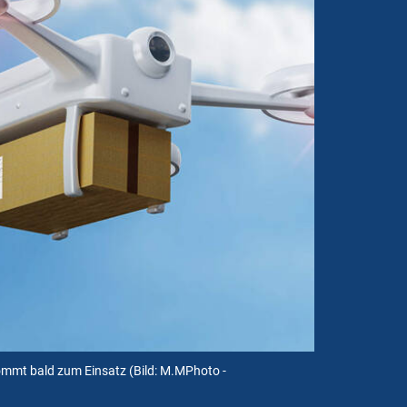
ommt bald zum Einsatz
(Bild: M.MPhoto -