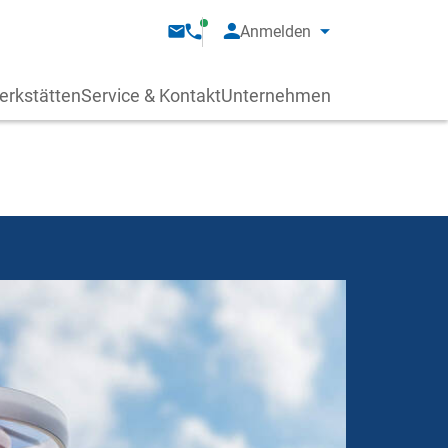
Anmelden
erkstätten
Service & Kontakt
Unternehmen