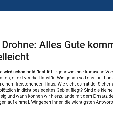
Drohne: Alles Gute kom
lleicht
 wird schon bald Realität.
Irgendwie eine komische Vors
alten, direkt vor die Haustür. Wie genau soll das funktion
n einem freistehenden Haus. Wie sieht es mit der Sicherh
plötzlich in dicht besiedeltes Gebiet fliegt? Sind die klei
ssig und wann können wir hierzulande mit dem Einsatz 
gen auf einmal. Wir geben Ihnen die wichtigsten Antwort