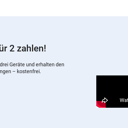
ür 2 zahlen!
drei Geräte und erhalten den
ungen – kostenfrei.