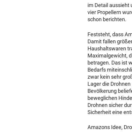
im Detail aussieht 
vier Propellern wur
schon berichten.
Feststeht, dass Am
Damit fallen größe
Haushaltswaren tra
Maximalgewicht, 
betragen. Das ist w
Bedarfs miteinschl
zwar kein sehr gro
Lager die Drohnen 
Bevölkerung belief
beweglichen Hinde
Drohnen sicher dur
Sicherheit eine ent
Amazons Idee, Droh