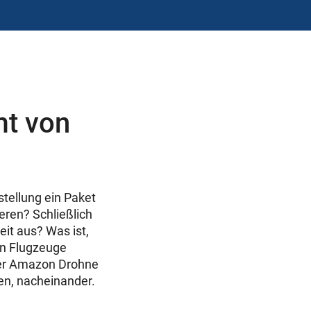
mt von
tellung ein Paket
ieren? Schließlich
eit aus? Was ist,
nen Flugzeuge
der Amazon Drohne
en, nacheinander.