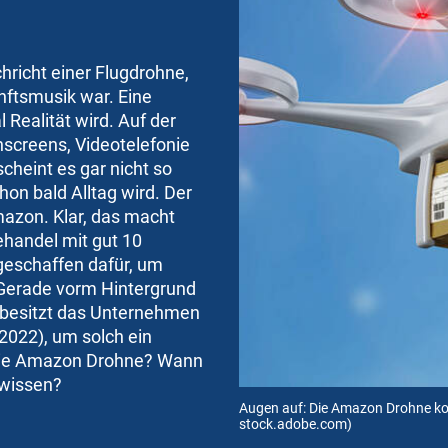
chricht einer Flugdrohne,
nftsmusik war. Eine
 Realität wird. Auf der
screens, Videotelefonie
scheint es gar nicht so
on bald Alltag wird. Der
mazon. Klar, das macht
nehandel mit gut 10
 geschaffen dafür, um
Gerade vorm Hintergrund
 besitzt das Unternehmen
 2022), um solch ein
 die Amazon Drohne? Wann
wissen?
Augen auf: Die Amazon Drohne k
stock.adobe.com)