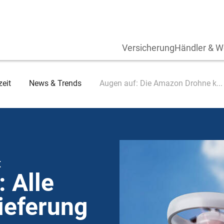
Versicherung
Händler & W
zeit
News & Trends
Augen auf: Die Amazon Drohne k...
t
 Alle
Lieferung