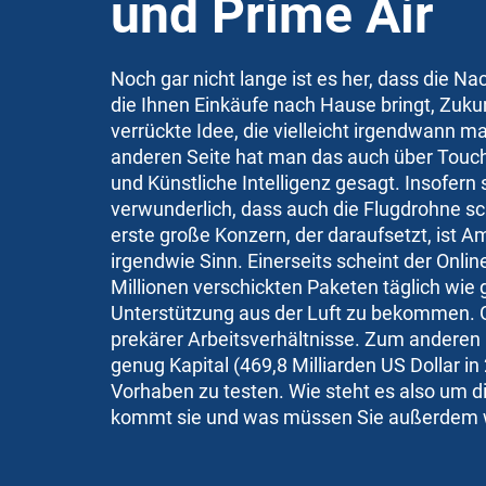
und Prime Air
Noch gar nicht lange ist es her, dass die Na
die Ihnen Einkäufe nach Hause bringt, Zuku
verrückte Idee, die vielleicht irgendwann mal
anderen Seite hat man das auch über Touch
und Künstliche Intelligenz gesagt. Insofern 
verwunderlich, dass auch die Flugdrohne sch
erste große Konzern, der daraufsetzt, ist A
irgendwie Sinn. Einerseits scheint der Onli
Millionen verschickten Paketen täglich wie
Unterstützung aus der Luft zu bekommen. 
prekärer Arbeitsverhältnisse. Zum anderen
genug Kapital (469,8 Milliarden US Dollar in
Vorhaben zu testen. Wie steht es also um
kommt sie und was müssen Sie außerdem 