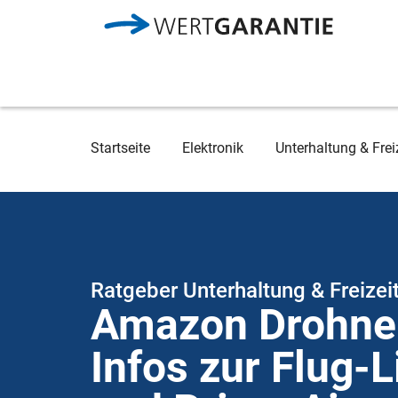
Direkt zum Inhalt
Breadcrumb
Startseite
Elektronik
Unterhaltung & Frei
Ratgeber Unterhaltung & Freizei
Amazon Drohne:
Infos zur Flug-