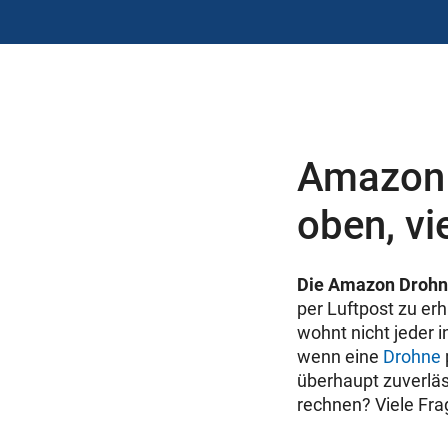
Amazon 
oben, vie
Die Amazon Drohne
per Luftpost zu erh
wohnt nicht jeder i
wenn eine
Drohne
überhaupt zuverlä
rechnen? Viele Fra