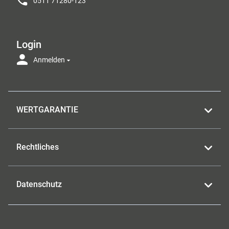
0511 71280-123
Login
Anmelden
WERTGARANTIE
Rechtliches
Datenschutz