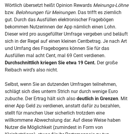
Wörtlich übersetzt heißt Opinion Rewards
Meinungs-Löhne
bzw.
Belohnungen für Meinungen
. Das trifft es ziemlich
gut. Durch das Ausfüllen elektronischer Fragebögen
bekommen Nutzerinnen der App nämlich einen Lohn.
Dieser wird pro ausgefüllter Umfrage vergeben und beläuft
sich in der Regel auf einen kleinen Centbetrag. Je nach Art
und Umfang des Fragebogens können Sie für das
Ausfüllen mal acht Cent, mal 69 Cent verdienen.
Durchschnittlich kriegen Sie etwa 19 Cent.
Der große
Reibach wird’s also nicht.
Selbst, wenn Sie an dutzenden Umfragen teilnehmen,
schlägt sich dies unterm Strich nur durch wenige Euro
zubuche. Der Ertrag hält sich also
deutlich in Grenzen
. Mit
einer App Geld zu verdienen, anstatt dafür zu bezahlen,
stellt für manchen User sicherlich trotzdem eine
willkommene Abwechslung dar. Auf diese Weise haben
Nutzer die Möglichkeit (zumindest in Form von