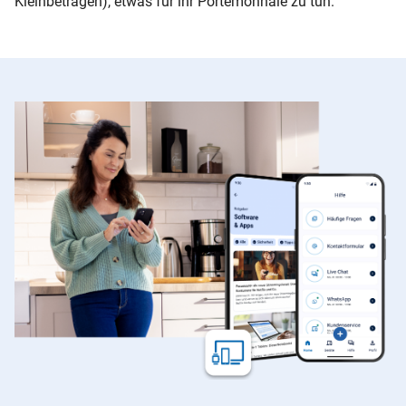
Kleinbeträgen), etwas für ihr Portemonnaie zu tun.