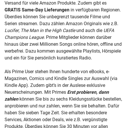
Versand für viele Amazon Produkte. Zudem gibt es
GRATIS Same-Day Lieferungen
in verfügbaren Regionen.
Überdies können Sie unbegrenzt tausende Filme und
Serien streamen. Dazu zählen Amazon Originals wie z.B.
Lucifer
,
The Man in the High Castle
und auch die
UEFA
Champions League
. Prime Mitglieder können darüber
hinaus über zwei Millionen Songs online hören, offline und
werbefrei. Dazu kommen ausgewählte Playlists, Hörspiele
und ein für Sie persönlich kuratiertes Radio.
Als Prime User stehen Ihnen hunderte von eBooks, e-
Magazinen, Comics und Kindle Singles zur Auswahl (via
Kindle App). Zudem gibt’s in der Auslese exklusive
Neuerscheinungen. Mit Primes
Erst probieren, dann
zahlen
können Sie bis zu sechs Kleidungsstücke bestellen,
anprobieren und nur zahlen, wenn Sie sie behalten. Dafür
haben Sie sieben Tage Zeit. Sie erhalten besondere
Services, Aktionen oder Deals, wie z.B. vergünstigte
Produkte. Überdies können Sie 30 Minuten vor allen