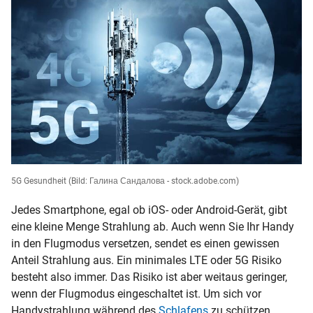
5G Gesundheit
(Bild: Галина Сандалова - stock.adobe.com)
Jedes Smartphone, egal ob iOS- oder Android-Gerät, gibt
eine kleine Menge Strahlung ab. Auch wenn Sie Ihr Handy
in den Flugmodus versetzen, sendet es einen gewissen
Anteil Strahlung aus. Ein minimales LTE oder 5G Risiko
besteht also immer. Das Risiko ist aber weitaus geringer,
wenn der Flugmodus eingeschaltet ist. Um sich vor
Handystrahlung während des
Schlafens
zu schützen,