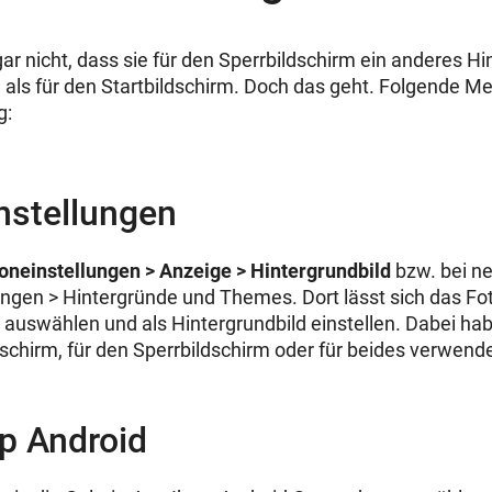
ar nicht, dass sie für den Sperrbildschirm ein anderes Hi
als für den Startbildschirm. Doch das geht. Folgende M
g:
nstellungen
oneinstellungen > Anzeige > Hintergrundbild
bzw. bei n
ungen > Hintergründe und Themes. Dort lässt sich das Fot
“ auswählen und als Hintergrundbild einstellen. Dabei hab
dschirm, für den Sperrbildschirm oder für beides verwende
p Android