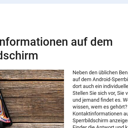
informationen auf dem
ldschirm
Neben den üblichen Ben
auf dem Android-Sperrbi
dort auch ein individuell
Stellen Sie sich vor, Sie 
und jemand findet es. Wo
wissen, wem es gehört?
Kontaktinformationen a
Sperrbildschirm anzeigen
Finder die Antwort und 