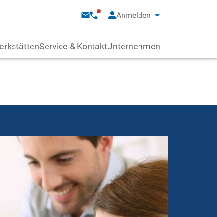
Anmelden
erkstätten
Service & Kontakt
Unternehmen