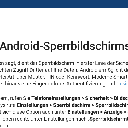
 Android-Sperrbildschirm
 sagt, dient der Sperrbildschirm in erster Linie der Sich
ten Zugriff Dritter auf Ihre Daten. Android ermöglicht d
erlei Art: über Muster, PIN oder Kennwort. Moderne Smar
r hinaus eine Fingerabdruck-Authentifizierung und
Gesi
ern, rufen Sie
Telefoneinstellungen > Sicherheit > Bilds
ys rufe
Einstellungen > Sperrbildschirm > Sperrbildsch
 sich diese Option auch unter
Einstellungen > Anzeige >
, oben rechts unter Einstellungen nach „
Sperrbildschirm
nden.