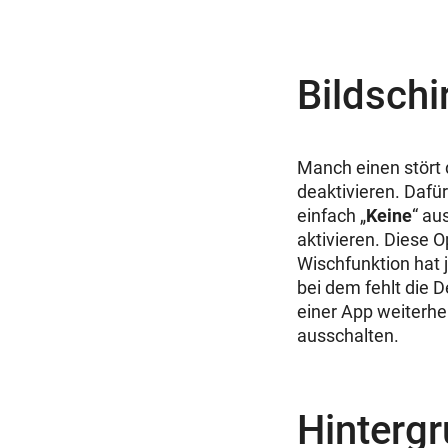
Bildschi
Manch einen stört 
deaktivieren. Dafü
einfach „
Keine
“ au
aktivieren. Diese O
Wischfunktion hat 
bei dem fehlt die 
einer App weiterhel
ausschalten.
Hintergr