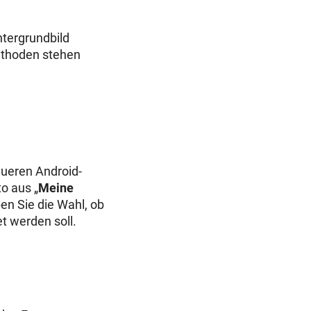
ntergrundbild
ethoden stehen
eueren Android-
o aus „
Meine
en Sie die Wahl, ob
t werden soll.