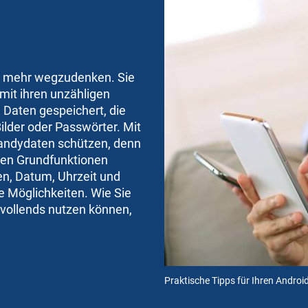
m
t mehr wegzudenken. Sie
mit ihren unzähligen
e Daten gespeichert, die
Bilder oder Passwörter. Mit
Handydaten schützen, denn
inen Grundfunktionen
n, Datum, Uhrzeit und
e Möglichkeiten. Wie Sie
 vollends nutzen können,
Praktische Tipps für Ihren Androi