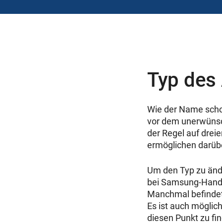
Typ des
Wie der Name schon
vor dem unerwünsch
der Regel auf drei
ermöglichen darübe
Um den Typ zu änd
bei Samsung-Hand
Manchmal befindet
Es ist auch möglich
diesen Punkt zu fi