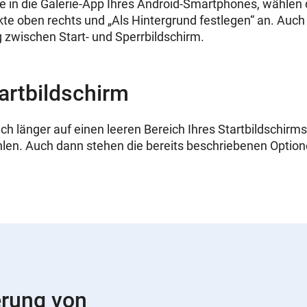
ie in die Galerie-App Ihres Android-Smartphones, wählen 
kte oben rechts und „Als Hintergrund festlegen“ an. Auch 
 zwischen Start- und Sperrbildschirm.
artbildschirm
ch länger auf einen leeren Bereich Ihres Startbildschirm
len. Auch dann stehen die bereits beschriebenen Option
erung von