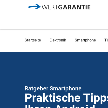
Direkt zum Inhalt
Breadcrumb
Startseite
Elektronik
Smartphone
Ti
Ratgeber Smartphone
Praktische Tipp