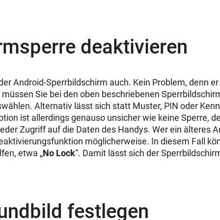
rmsperre deaktivieren
der Android-Sperrbildschirm auch. Kein Problem, denn er 
r müssen Sie bei den oben beschriebenen Sperrbildschir
swählen. Alternativ lässt sich statt Muster, PIN oder Kenn
ption ist allerdings genauso unsicher wie keine Sperre, d
jeder Zugriff auf die Daten des Handys. Wer ein älteres 
Deaktivierungsfunktion möglicherweise. In diesem Fall kö
fen, etwa „
No Lock
“. Damit lässt sich der Sperrbildschir
undbild festlegen