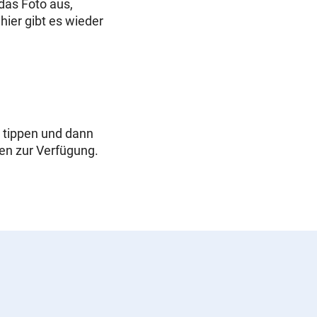
das Foto aus,
hier gibt es wieder
s tippen und dann
en zur Verfügung.