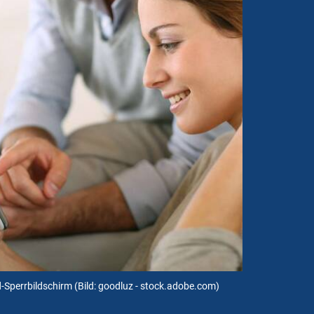
d-Sperrbildschirm
(Bild: goodluz - stock.adobe.com)