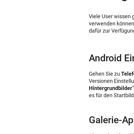
Viele User wissen g
verwenden können 
dafür zur Verfügun
Android Ei
Gehen Sie zu
Telef
Versionen Einstell
Hintergrundbilder
es für den Startbil
Galerie-Ap