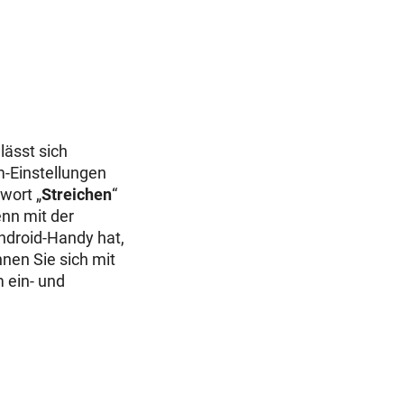
lässt sich
m-Einstellungen
wort „
Streichen
“
enn mit der
Android-Handy hat,
nnen Sie sich mit
m ein- und