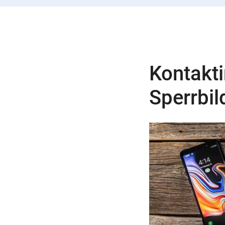
Kontakt
Sperrbi