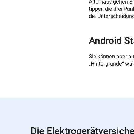
Alternativ gehen S
tippen die drei Pun
die Unterscheidung
Android St
Sie können aber au
„Hintergründe“ wäh
Die Elektrogerätversich