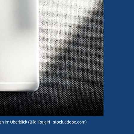
en im Überblick
(Bild: Rajgiri - stock.adobe.com)