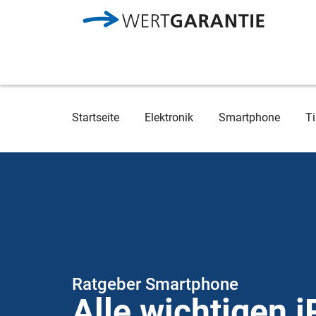
Direkt zum Inhalt
Breadcrumb
Startseite
Elektronik
Smartphone
Ti
Ratgeber Smartphone
Alle wichtigen 