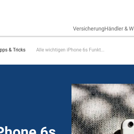
Versicherung
Händler & W
pps & Tricks
Alle wichtigen iPhone 6s Funkt...
iPhone 6s