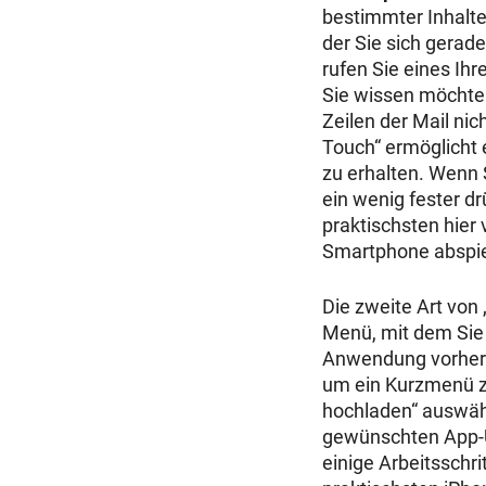
bestimmter Inhalte
der Sie sich gerade
rufen Sie eines Ihr
Sie wissen möchten
Zeilen der Mail nic
Touch“ ermöglicht 
zu erhalten. Wenn 
ein wenig fester dr
praktischsten hier 
Smartphone abspie
Die zweite Art von
Menü, mit dem Sie 
Anwendung vorher 
um ein Kurzmenü zu
hochladen“ auswäh
gewünschten App-Un
einige Arbeitsschri