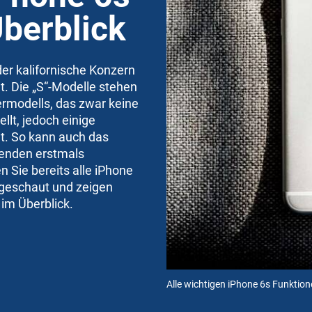
berblick
der kalifornische Konzern
. Die „S“-Modelle stehen
rmodells, das zwar keine
lt, jedoch einige
t. So kann auch das
nenden erstmals
 Sie bereits alle iPhone
ngeschaut und zeigen
 im Überblick.
Alle wichtigen iPhone 6s Funktion