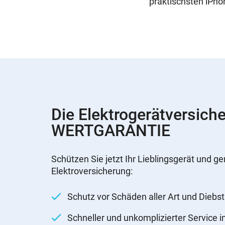
praktischsten iPho
Die Elektrogerätversich
WERTGARANTIE
Schützen Sie jetzt Ihr Lieblingsgerät und ge
Elektroversicherung:
Schutz vor Schäden aller Art und Diebst
Schneller und unkomplizierter Service 