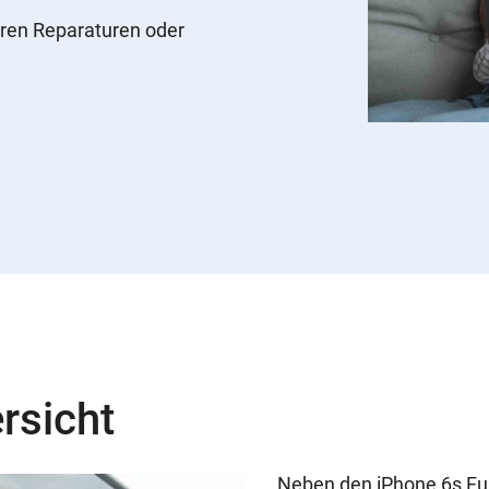
ren Reparaturen oder
rsicht
Neben den iPhone 6s Fun