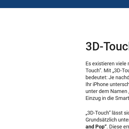
3D-Touc
Es existieren viele
Touch“. Mit „3D-To
bedeutet: Je nachd
Ihr iPhone untersc
unter dem Namen „F
Einzug in die Smar
„3D-Touch“ lässt s
Grundsätzlich unte
and Pop“
. Diese e