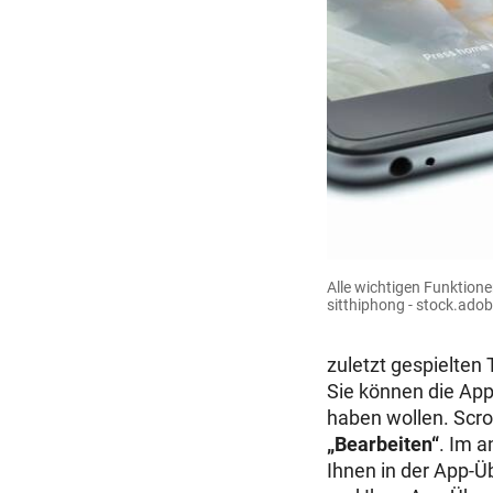
Alle wichtigen Funktion
sitthiphong - stock.ado
zuletzt gespielten 
Sie können die App-
haben wollen. Scro
„Bearbeiten“
. Im 
Ihnen in der App-Ü