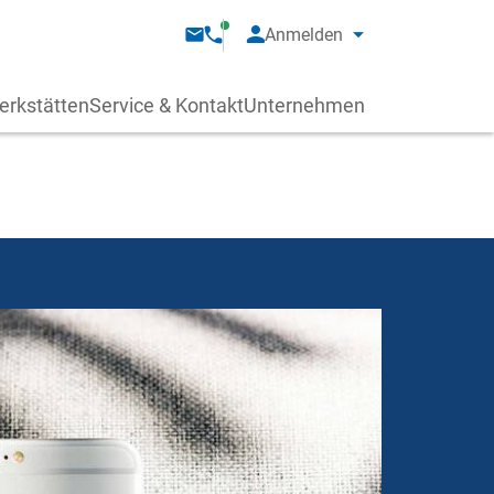
Anmelden
erkstätten
Service & Kontakt
Unternehmen