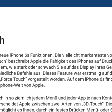
h
 neue iPhone 6s Funktionen. Die vielleicht markanteste von
uch“ beschreibt Apple die Fähigkeit des iPhones auf Druc
em, wie stark oder schwach Sie auf das Display Ihres Ger
hiedliche Befehle aus. Dieses Feature war erstmalig auf 
orce Touch“ vorgestellt worden. Auf dem iPhone 6s fin
tphone-Welt von Apple.
ich in so ziemlich jedem Menü und jeder App je nach Kon
rscheidet Apple zwischen zwei Arten von „3D-Touch“. Die
rmöglicht es Ihnen, durch ein festes Drücken Menü- oder