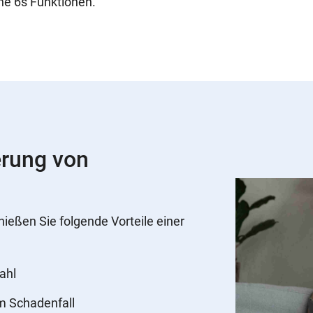
ne 6s Funktionen.
erung von
nießen Sie folgende Vorteile einer
ahl
im Schadenfall