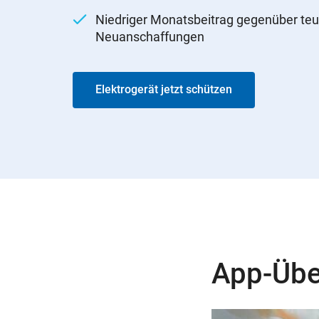
Niedriger Monatsbeitrag gegenüber teu
Neuanschaffungen
Elektrogerät jetzt schützen
App-Übe