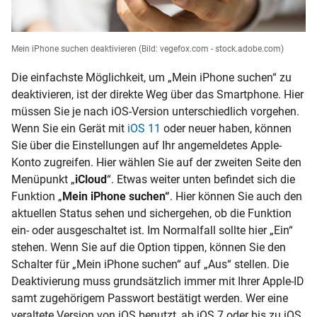
Mein iPhone suchen deaktivieren
(Bild: vegefox.com - stock.adobe.com)
Die einfachste Möglichkeit, um „Mein iPhone suchen“ zu
deaktivieren, ist der direkte Weg über das Smartphone. Hier
müssen Sie je nach
iOS-Version unterschiedlich vorgehen.
Wenn Sie ein Gerät mit
iOS 11
oder neuer haben, können
Sie über die Einstellungen auf Ihr angemeldetes Apple-
Konto zugreifen. Hier wählen Sie auf der zweiten Seite den
Menüpunkt „
iCloud
“. Etwas weiter unten befindet sich die
Funktion „
Mein iPhone suchen“
. Hier können Sie auch den
aktuellen Status sehen und sichergehen, ob die Funktion
ein- oder ausgeschaltet ist. Im Normalfall sollte hier „Ein“
stehen. Wenn Sie auf die Option tippen, können Sie den
Schalter für „Mein iPhone suchen“ auf „Aus“ stellen. Die
Deaktivierung muss grundsätzlich immer mit Ihrer
Apple-ID
samt zugehörigem Passwort bestätigt werden. Wer eine
veraltete Version von iOS benutzt, ab
iOS 7
oder bis zu
iOS