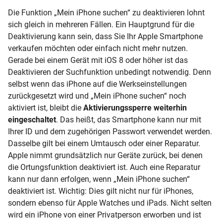
Die Funktion „Mein iPhone suchen“ zu deaktivieren lohnt
sich gleich in mehreren Fällen. Ein Hauptgrund für die
Deaktivierung kann sein, dass Sie Ihr Apple Smartphone
verkaufen möchten oder einfach nicht mehr nutzen.
Gerade bei einem Gerät mit
iOS 8
oder höher ist das
Deaktivieren der Suchfunktion unbedingt notwendig. Denn
selbst wenn das iPhone auf die
Werkseinstellungen
zurückgesetzt wird und „Mein iPhone suchen“ noch
aktiviert ist, bleibt die
Aktivierungssperre weiterhin
eingeschaltet
. Das heißt, das Smartphone kann nur mit
Ihrer ID und dem zugehörigen
Passwort
verwendet werden.
Dasselbe gilt bei einem Umtausch oder einer Reparatur.
Apple nimmt grundsätzlich nur Geräte zurück, bei denen
die Ortungsfunktion deaktiviert ist. Auch eine Reparatur
kann nur dann erfolgen, wenn „Mein iPhone suchen“
deaktiviert ist. Wichtig: Dies gilt nicht nur für iPhones,
sondern ebenso für Apple Watches und iPads. Nicht selten
wird ein iPhone von einer Privatperson erworben und ist