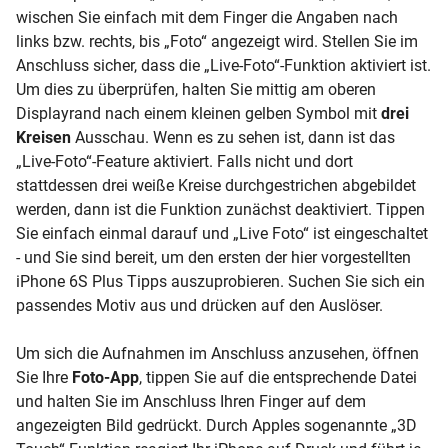
wischen Sie einfach mit dem Finger die Angaben nach
links bzw. rechts, bis „Foto“ angezeigt wird. Stellen Sie im
Anschluss sicher, dass die „Live-Foto“-Funktion aktiviert ist.
Um dies zu überprüfen, halten Sie mittig am oberen
Displayrand nach einem kleinen gelben Symbol mit
drei
Kreisen
Ausschau. Wenn es zu sehen ist, dann ist das
„Live-Foto“-Feature aktiviert. Falls nicht und dort
stattdessen drei weiße Kreise durchgestrichen abgebildet
werden, dann ist die Funktion zunächst deaktiviert. Tippen
Sie einfach einmal darauf und „Live Foto“ ist eingeschaltet
- und Sie sind bereit, um den ersten der hier vorgestellten
iPhone 6S Plus Tipps auszuprobieren. Suchen Sie sich ein
passendes Motiv aus und drücken auf den Auslöser.
Um sich die Aufnahmen im Anschluss anzusehen, öffnen
Sie Ihre
Foto-App
, tippen Sie auf die entsprechende Datei
und halten Sie im Anschluss Ihren Finger auf dem
angezeigten Bild gedrückt. Durch Apples sogenannte „3D