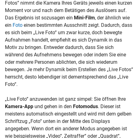
Fotos“ nimmt die Kamera Ihres Geräts jeweils einen kurzen
Moment vor und nach dem Betätigen des Auslösers auf.
Das Ergebnis ist sozusagen ein
Mini-Film
, der ähnlich wie
ein
Foto
einen bestimmten Ausschnitt zeigt. Dadurch, dass
es sich beim „Live Foto“ um zwar kurze, doch bewegte
Aufnahmen handelt, empfiehlt es sich Dynamik in das
Motiv zu bringen. Entweder dadurch, dass Sie sich
während des Aufnehmens bewegen oder indem Sie eine
oder mehrere Personen ablichten, die sich wiederum
bewegen. Je mehr Dynamik beim Erstellen des „Live Fotos“
herrscht, desto lebendiger ist dementsprechend das „Live
Foto“.
„Live Foto“ anzuwenden ist ganz simpel: Sie öffnen Ihre
Kamera-App
und gehen in den
Fotomodus
. Dieser ist
meistens automatisch eingestellt und wird mit dem gelben
Schriftzug „Foto“ unten in der Mitte des Displays
angegeben. Wenn dort ein anderer Modus angegeben ist
wie beispielsweise „Video“, Zeitraffer“ oder „Quadrat“,