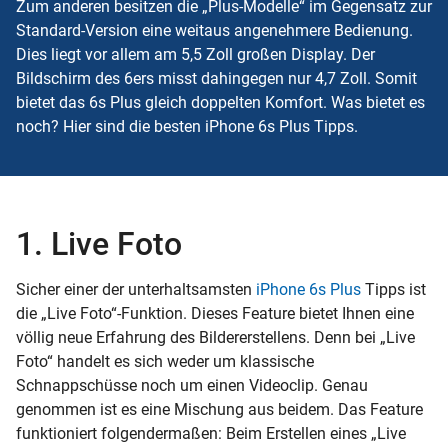
Zum anderen besitzen die „Plus-Modelle“ im Gegensatz zur
Standard-Version eine weitaus angenehmere Bedienung.
Dies liegt vor allem am 5,5 Zoll großen Display. Der
Bildschirm des 6ers misst dahingegen nur 4,7 Zoll. Somit
bietet das 6s Plus gleich doppelten Komfort. Was bietet es
noch? Hier sind die besten iPhone 6s Plus Tipps.
1. Live Foto
Sicher einer der unterhaltsamsten
iPhone 6s Plus
Tipps ist
die „Live Foto“-Funktion. Dieses Feature bietet Ihnen eine
völlig neue Erfahrung des Bildererstellens. Denn bei „Live
Foto“ handelt es sich weder um klassische
Schnappschüsse noch um einen Videoclip. Genau
genommen ist es eine Mischung aus beidem. Das Feature
funktioniert folgendermaßen: Beim Erstellen eines „Live