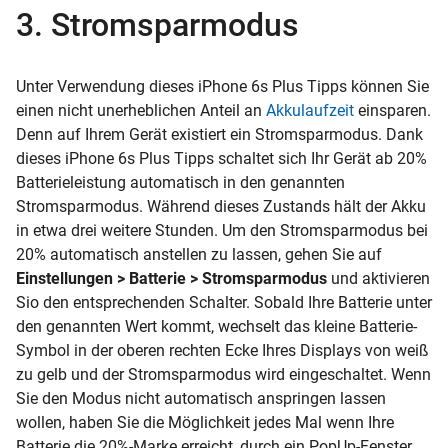
3. Stromsparmodus
Unter Verwendung dieses iPhone 6s Plus Tipps können Sie
einen nicht unerheblichen Anteil an
Akkulaufzeit
einsparen.
Denn auf Ihrem Gerät existiert ein Stromsparmodus. Dank
dieses iPhone 6s Plus Tipps schaltet sich Ihr Gerät ab 20%
Batterieleistung automatisch in den genannten
Stromsparmodus. Während dieses Zustands hält der Akku
in etwa drei weitere Stunden. Um den Stromsparmodus bei
20% automatisch anstellen zu lassen, gehen Sie auf
Einstellungen > Batterie > Stromsparmodus
und aktivieren
Sio den entsprechenden Schalter. Sobald Ihre Batterie unter
den genannten Wert kommt, wechselt das kleine Batterie-
Symbol in der oberen rechten Ecke Ihres Displays von weiß
zu gelb und der Stromsparmodus wird eingeschaltet. Wenn
Sie den Modus nicht automatisch anspringen lassen
wollen, haben Sie die Möglichkeit jedes Mal wenn Ihre
Batterie die 20%-Marke erreicht, durch ein PopUp-Fenster