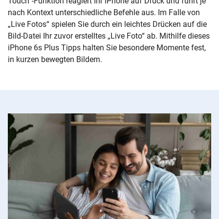
Touch“-Funktion reagiert Ihr iPhone auf Druck und führt je
nach Kontext unterschiedliche Befehle aus. Im Falle von
„Live Fotos“ spielen Sie durch ein leichtes Drücken auf die
Bild-Datei Ihr zuvor erstelltes „Live Foto“ ab. Mithilfe dieses
iPhone 6s Plus Tipps halten Sie besondere Momente fest,
in kurzen bewegten Bildern.