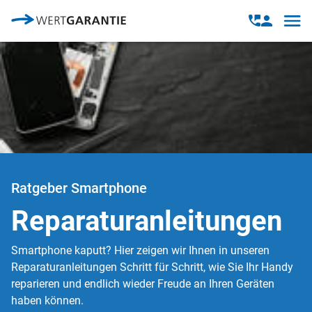
Direkt zum Inhalt
Open
Open
navig
contact
modal
Ratgeber Smartphone
Reparaturanleitungen
Smartphone kaputt? Hier zeigen wir Ihnen in unseren
Reparaturanleitungen Schritt für Schritt, wie Sie Ihr Handy
reparieren und endlich wieder Freude an Ihren Geräten
haben können.