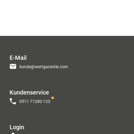
Seite
Seite
E-Mail
kunde@wertgarantie.com
Kundenservice
0511 71280-123
Login