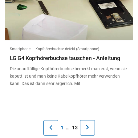
Smartphone
Kopfhörerbuchse defekt (Smartphone)
LG G4 Kopfhörerbuchse tauschen - Anleitung
Die unauffällige Kopfhörerbuchse bemerkt man erst, wenn sie
kaputt ist und man keine Kabelkopfhörer mehr verwenden
kann. Das ist dann sehr ärgerlich. Mit
Seitennummerierung
Erste
1
…
Aktuelle
13