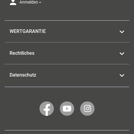
Anmelden
WERTGARANTIE
Rechtliches
Datenschutz
WERTGARANTIE
WERTGARANTIE
WERTGARANTIE
auf
auf
auf
Facebook
YouTube
Instagram