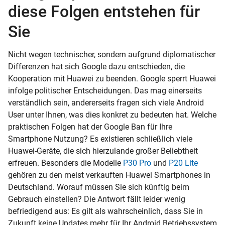
diese Folgen entstehen für
Sie
Nicht wegen technischer, sondern aufgrund diplomatischer
Differenzen hat sich Google dazu entschieden, die
Kooperation mit Huawei zu beenden. Google sperrt Huawei
infolge politischer Entscheidungen. Das mag einerseits
verständlich sein, andererseits fragen sich viele
Android
User unter Ihnen, was dies konkret zu bedeuten hat. Welche
praktischen Folgen hat der Google Ban für Ihre
Smartphone Nutzung? Es existieren schließlich viele
Huawei-Geräte, die sich hierzulande großer Beliebtheit
erfreuen. Besonders die Modelle
P30 Pro
und
P20 Lite
gehören zu den meist verkauften Huawei Smartphones in
Deutschland. Worauf müssen Sie sich künftig beim
Gebrauch einstellen? Die Antwort fällt leider wenig
befriedigend aus: Es gilt als wahrscheinlich, dass Sie in
Zukunft keine Updates mehr für Ihr Android
Betriebssystem