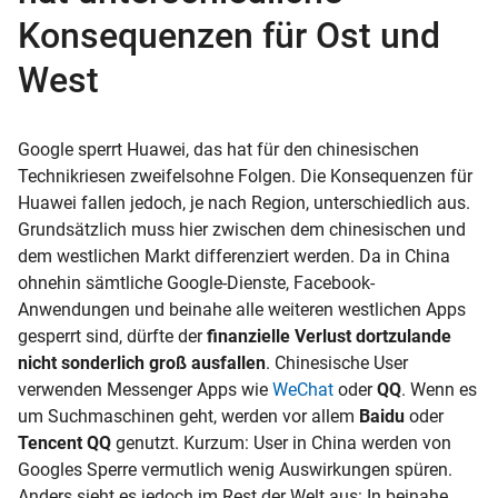
Konsequenzen für Ost und
West
Google sperrt Huawei, das hat für den chinesischen
Technikriesen zweifelsohne Folgen. Die Konsequenzen für
Huawei fallen jedoch, je nach Region, unterschiedlich aus.
Grundsätzlich muss hier zwischen dem chinesischen und
dem westlichen Markt differenziert werden. Da in China
ohnehin sämtliche Google-Dienste, Facebook-
Anwendungen und beinahe alle weiteren westlichen Apps
gesperrt sind, dürfte der
finanzielle Verlust dortzulande
nicht sonderlich groß ausfallen
. Chinesische User
verwenden Messenger Apps wie
WeChat
oder
QQ
. Wenn es
um Suchmaschinen geht, werden vor allem
Baidu
oder
Tencent QQ
genutzt. Kurzum: User in China werden von
Googles Sperre vermutlich wenig Auswirkungen spüren.
Anders sieht es jedoch im Rest der Welt aus: In beinahe