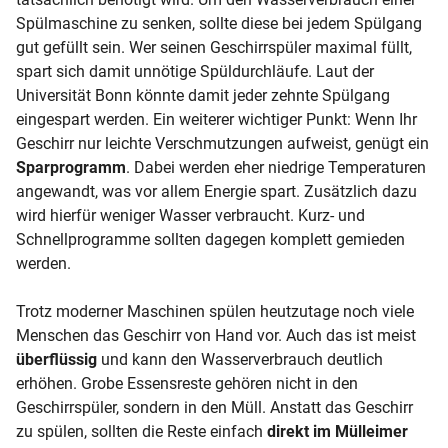
Spülmaschine zu senken, sollte diese bei jedem Spülgang
gut gefüllt sein. Wer seinen Geschirrspüler maximal füllt,
spart sich damit unnötige Spüldurchläufe. Laut der
Universität Bonn könnte damit jeder zehnte Spülgang
eingespart werden. Ein weiterer wichtiger Punkt: Wenn Ihr
Geschirr nur leichte Verschmutzungen aufweist, genügt ein
Sparprogramm
. Dabei werden eher niedrige Temperaturen
angewandt, was vor allem Energie spart. Zusätzlich dazu
wird hierfür weniger Wasser verbraucht. Kurz- und
Schnellprogramme sollten dagegen komplett gemieden
werden.
Trotz moderner Maschinen spülen heutzutage noch viele
Menschen das Geschirr von Hand vor. Auch das ist meist
überflüssig
und kann den Wasserverbrauch deutlich
erhöhen. Grobe Essensreste gehören nicht in den
Geschirrspüler, sondern in den Müll. Anstatt das Geschirr
zu spülen, sollten die Reste einfach
direkt im Mülleimer