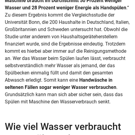
Maschine braucht im Durchschnitt 50 Prozent weniger
Wasser und 28 Prozent weniger Energie als Handspülen
.“
Zu diesem Ergebnis kommt die Vergleichsstudie der
Universität Bonn, die 200 Haushalte in Deutschland, Italien,
Großbritannien und Schweden untersucht hat. Obwohl die
Studie unter anderem von Haushaltsgeräteherstellern
finanziert wurde, sind die Ergebnisse eindeutig. Trotzdem
kommt es hierbei aber immer auf die Reinigungsmethode
an. Wer das Wasser beim Spülen laufen lässt, verbraucht
selbstverständlich mehr Wasser als jemand, der das
Spülbecken einmalig füllt und damit den gesamten
Abwasch erledigt. Somit kann eine
Handwäsche in
seltenen Fällen sogar weniger Wasser verbrauchen
.
Grundsätzlich kann man sich aber sicher sein, dass das
Spülen mit Maschine den Wasserverbrauch senkt.
Wie viel Wasser verbraucht