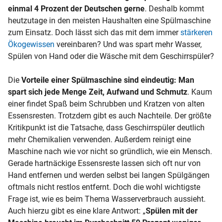
einmal 4 Prozent der Deutschen gerne
. Deshalb kommt
heutzutage in den meisten Haushalten eine Spülmaschine
zum Einsatz. Doch lässt sich das mit dem immer
stärkeren
Ökogewissen
vereinbaren? Und was spart mehr Wasser,
Spülen von Hand oder die Wäsche mit dem Geschirrspüler?
Die
Vorteile einer Spülmaschine sind eindeutig: Man
spart sich jede Menge Zeit, Aufwand und Schmutz
. Kaum
einer findet Spaß beim Schrubben und Kratzen von alten
Essensresten. Trotzdem gibt es auch Nachteile. Der größte
Kritikpunkt ist die Tatsache, dass Geschirrspüler deutlich
mehr Chemikalien verwenden. Außerdem reinigt eine
Maschine nach wie vor nicht so gründlich, wie ein Mensch.
Gerade hartnäckige Essensreste lassen sich oft nur von
Hand entfernen und werden selbst bei langen Spülgängen
oftmals nicht restlos entfernt. Doch die wohl wichtigste
Frage ist, wie es beim Thema Wasserverbrauch aussieht.
Auch hierzu gibt es eine klare Antwort: „
Spülen mit der