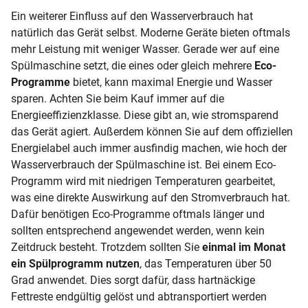
Ein weiterer Einfluss auf den Wasserverbrauch hat
natürlich das Gerät selbst. Moderne Geräte bieten oftmals
mehr Leistung mit weniger Wasser. Gerade wer auf eine
Spülmaschine setzt, die eines oder gleich mehrere
Eco-
Programme
bietet, kann maximal Energie und Wasser
sparen. Achten Sie beim Kauf immer auf die
Energieeffizienzklasse. Diese gibt an, wie stromsparend
das Gerät agiert. Außerdem können Sie auf dem offiziellen
Energielabel auch immer ausfindig machen, wie hoch der
Wasserverbrauch der Spülmaschine ist. Bei einem Eco-
Programm wird mit niedrigen Temperaturen gearbeitet,
was eine direkte Auswirkung auf den Stromverbrauch hat.
Dafür benötigen Eco-Programme oftmals länger und
sollten entsprechend angewendet werden, wenn kein
Zeitdruck besteht. Trotzdem sollten Sie
einmal im Monat
ein Spülprogramm nutzen
, das Temperaturen über 50
Grad anwendet. Dies sorgt dafür, dass hartnäckige
Fettreste endgültig gelöst und abtransportiert werden