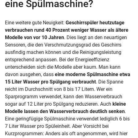
eine Spülmaschine?
Eine weitere gute Neuigkeit:
Geschirrspüler heutzutage
verbrauchen rund 40 Prozent weniger Wasser als ältere
Modelle von vor 10 Jahren
. Dies liegt an den neuartigen
Sensoren, die den Verschmutzungsgrad des Geschirrs
ausfindig machen können und die Reinigungsleistung
entsprechend anpassen. Bei der Energieeffizienz
unterscheiden sich die Modelle aber kaum. Man kann
davon ausgehen, dass
eine moderne Spülmaschine etwa
15 Liter Wasser pro Spülgang verbraucht
. Die Spanne
reicht im Durchschnitt von 8 bis 17 Litern. Wer ein
Sparprogramm verwendet, kann den Wasserverbrauch
sogar auf 12 Liter pro Spülgang reduzieren. Auch
kleine
Modelle lassen den Wasserverbrauch deutlich senken
.
Eine geringfügige Spülmaschine verwendet lediglich 6 bis
7 Liter Wasser pro Spüleinheit. Aber Vorsicht bei
Kurzprogrammen: Anders als oft angenommen, wird hier