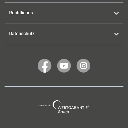
Rechtliches
Datenschutz
WERTGARANTIE
WERTGARANTIE
WERTGARANTIE
auf
auf
auf
Facebook
YouTube
Instagram
Wertgarantie
Group