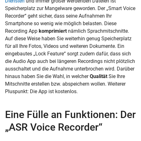
Diensten
und immer größer werdenden Dateien ist
Speicherplatz zur Mangelware geworden. Der „Smart Voice
Recorder“ geht sicher, dass seine Aufnahmen Ihr
Smartphone so wenig wie möglich belasten. Diese
Recording App
komprimiert
nämlich Sprachmitschnitte.
Auf diese Weise haben Sie weiterhin genug Speicherplatz
für all Ihre Fotos, Videos und weiteren Dokumente. Ein
eingebautes „Lock Feature“ sorgt zudem dafür, dass sich
die Audio App auch bei längeren Recordings nicht plötzlich
ausschaltet und die Aufnahme unterbrochen wird. Darüber
hinaus haben Sie die Wahl, in welcher
Qualität
Sie Ihre
Mitschnitte erstellen bzw. abspeichern wollen. Weiterer
Pluspunkt: Die App ist kostenlos.
Eine Fülle an Funktionen: Der
„ASR Voice Recorder“