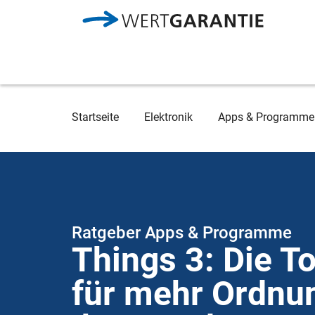
Direkt zum Inhalt
Breadcrumb
Startseite
Elektronik
Apps & Programme
Ratgeber Apps & Programme
Things 3: Die T
für mehr Ordnun