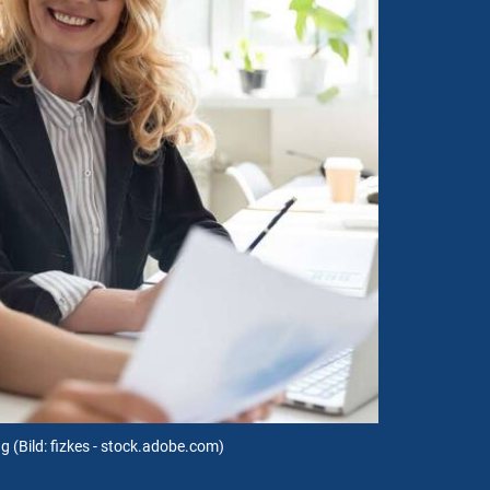
ag
(Bild: fizkes - stock.adobe.com)