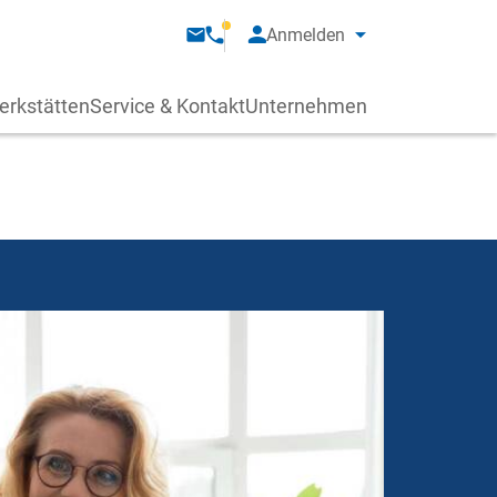
Anmelden
erkstätten
Service & Kontakt
Unternehmen