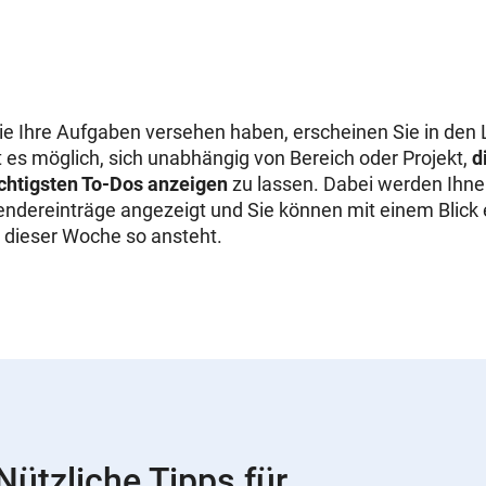
e Ihre Aufgaben versehen haben, erscheinen Sie in den 
t es möglich, sich unabhängig von Bereich oder Projekt,
d
ichtigsten To-Dos anzeigen
zu lassen. Dabei werden Ihne
alendereinträge angezeigt und Sie können mit einem Blick
 dieser Woche so ansteht.
ützliche Tipps für