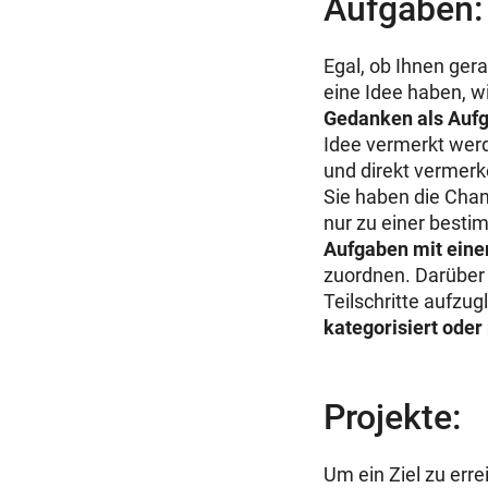
Aufgaben:
Egal, ob Ihnen ger
eine Idee haben, wi
Gedanken als Aufg
Idee vermerkt werd
und direkt vermerke
Sie haben die Chan
nur zu einer best
Aufgaben mit eine
zuordnen. Darüber h
Teilschritte aufzu
kategorisiert oder
Projekte:
Um ein Ziel zu err