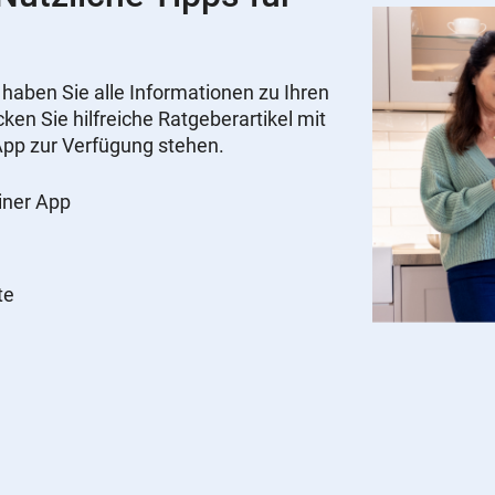
ben Sie alle Informationen zu Ihren
ken Sie hilfreiche Ratgeberartikel mit
r App zur Verfügung stehen.
einer App
te