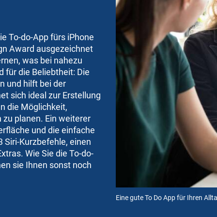
Die To-do-App fürs iPhone
ign Award ausgezeichnet
ernen, was bei nahezu
für die Beliebtheit: Die
 und hilft bei der
t sich ideal zur Erstellung
 die Möglichkeit,
zu planen. Ein weiterer
berfläche und die einfache
 Siri-Kurzbefehle, einen
tras. Wie Sie die To-do-
en sie Ihnen sonst noch
Eine gute To Do App für Ihren Allt