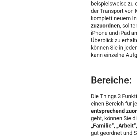
beispielsweise zu
der Transport von
komplett neuem In
zuzuordnen
, sollt
iPhone und iPad an
Überblick zu erhal
können Sie in jede
kann einzelne Auf
Bereiche:
Die Things 3 Funkt
einen Bereich für 
entsprechend zuo
geht, können Sie d
„Familie“, „Arbeit
gut geordnet und S