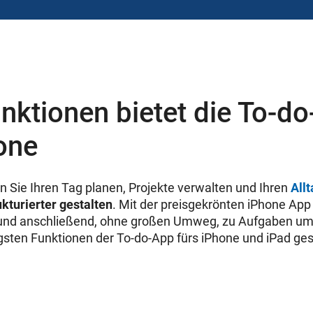
nktionen bietet die To-d
one
n Sie Ihren Tag planen, Projekte verwalten und Ihren
Allt
kturierter gestalten
. Mit der preisgekrönten iPhone Ap
 und anschließend, ohne großen Umweg, zu Aufgaben u
gsten Funktionen der To-do-App fürs iPhone und iPad ges