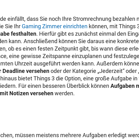
ade einfällt, dass Sie noch Ihre Stromrechnung bezahlen
e Sie Ihr
Gaming Zimmer einrichten
können, mit Things 
abe festhalten
. Hierfür gibt es zunächst einmal den Ein
en kann. Anschließend können Sie daraus eine konkrete
n, ob es einen festen Zeitpunkt gibt, bis wann diese erle
ce, eine gewisse Zeitspanne einzuplanen und festzulege
immten Uhrzeit ausgeführt werden kann. Außerdem können
r Deadline versehen
oder der Kategorie „Jederzeit“ oder
inaus bietet Things 3 die Option, eine große Aufgabe in 
gliedern. Für einen besseren Überblick können
Aufgaben m
 mit Notizen versehen
werden.
eichen, müssen meistens mehrere Aufgaben erledigt wer