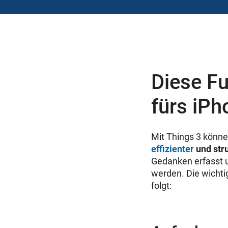
Diese Fu
fürs iPh
Mit Things 3 könne
effizienter
und stru
Gedanken erfasst
werden. Die wichti
folgt: