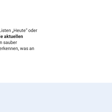
Listen „Heute“ oder
ie aktuellen
n sauber
 erkennen, was an