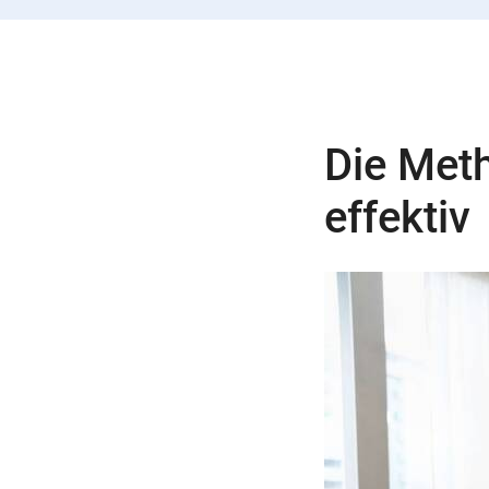
Die Meth
effektiv