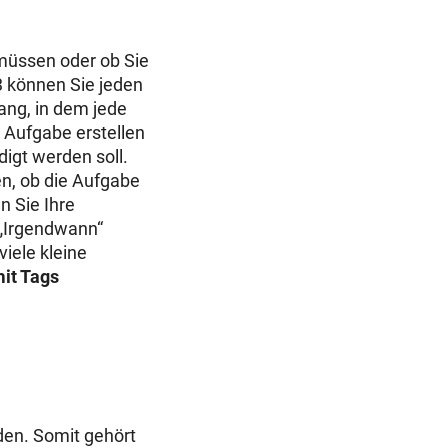
 müssen oder ob Sie
3 können Sie jeden
gang, in dem jede
 Aufgabe erstellen
digt werden soll.
n, ob die Aufgabe
 Sie Ihre
 „Irgendwann“
viele kleine
it Tags
den. Somit gehört