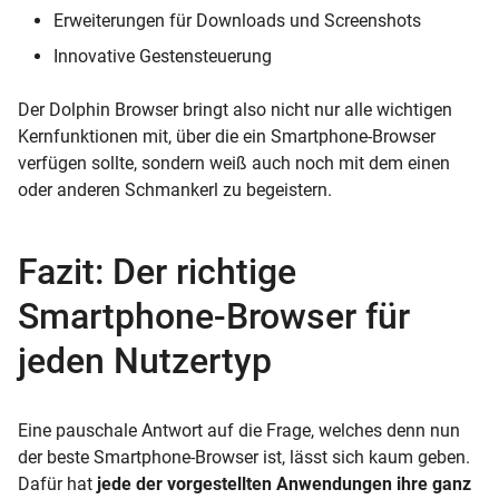
Erweiterungen für Downloads und Screenshots
Innovative Gestensteuerung
Der Dolphin Browser bringt also nicht nur alle wichtigen
Kernfunktionen mit, über die ein Smartphone-Browser
verfügen sollte, sondern weiß auch noch mit dem einen
oder anderen Schmankerl zu begeistern.
Fazit: Der richtige
Smartphone-Browser für
jeden Nutzertyp
Eine pauschale Antwort auf die Frage, welches denn nun
der beste Smartphone-Browser ist, lässt sich kaum geben.
Dafür hat
jede der vorgestellten Anwendungen ihre ganz