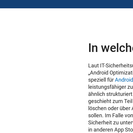
In welch
Laut IT-Sicherhei
„Android Optimizat
speziell für
Androi
leistungsfähiger z
ähnlich strukturie
geschieht zum Tei
löschen oder über 
sollen. Im Falle vo
Sicherheit zu unte
in anderen App Sto