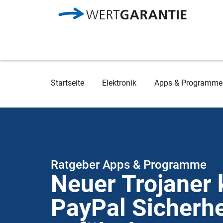
Direkt zum Inhalt
Breadcrumb
Startseite
Elektronik
Apps & Programme
Ratgeber Apps & Programme
Neuer Trojaner 
PayPal Sicherhe