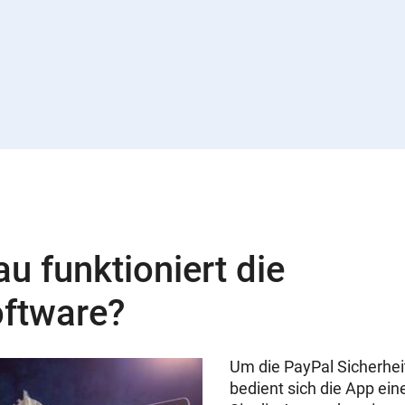
u funktioniert die
ftware?
Um die PayPal Sicherhe
bedient sich die App ein