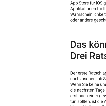
App Store
für iOS g
Applikationen für 
Wahrscheinlichkeit
oder andere gesch
Das kön
Drei Rat
Der erste Ratschla
nachzusehen, ob Si
Wenn Sie keine une
die nächsten Tage 
erst nach einer ge
tun sollten, ist d