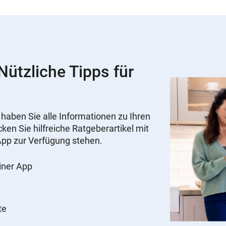
ützliche Tipps für
ben Sie alle Informationen zu Ihren
ken Sie hilfreiche Ratgeberartikel mit
r App zur Verfügung stehen.
einer App
te