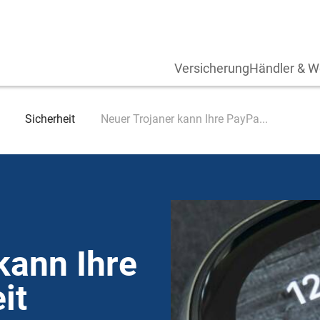
Versicherung
Händler & W
Sicherheit
Neuer Trojaner kann Ihre PayPa...
kann Ihre
it