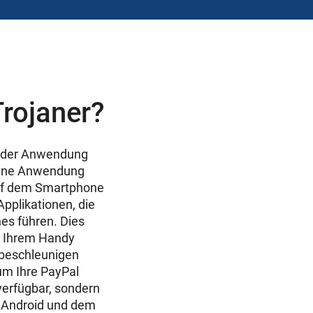
Trojaner?
n der Anwendung
 eine Anwendung
 auf dem Smartphone
Applikationen, die
es führen. Dies
n Ihrem Handy
 beschleunigen
 um Ihre PayPal
verfügbar, sondern
r Android und dem