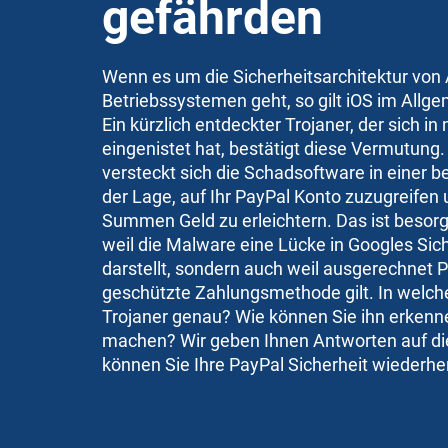
gefährden
Wenn es um die Sicherheitsarchitektur von
Betriebssystemen geht, so gilt
iOS
im Allge
Ein kürzlich entdeckter
Trojaner
, der sich i
eingenistet hat, bestätigt diese Vermutung.
versteckt sich die Schadsoftware in einer 
der Lage, auf Ihr PayPal Konto zuzugreifen 
Summen Geld zu erleichtern. Das ist besorgn
weil die
Malware
eine Lücke in Googles Sich
darstellt, sondern auch weil ausgerechnet 
geschützte Zahlungsmethode gilt. In welche
Trojaner genau? Wie können Sie ihn erkenn
machen? Wir geben Ihnen Antworten auf die
können Sie Ihre PayPal Sicherheit wiederher