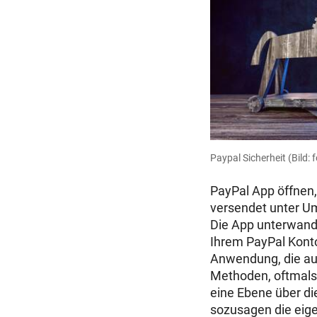
Paypal Sicherheit
(Bild:
PayPal App öffnen, 
versendet unter Um
Die App unterwande
Ihrem PayPal Konto 
Anwendung, die auf
Methoden, oftmals 
eine Ebene über di
sozusagen die eigen