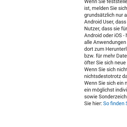
Wenn Sie feststell
ist, melden Sie sic
grundsätzlich nur a
Android User, dass
Nutzer, dass sie fü
Android oder iOS - 
alle Anwendungen 
dort zum Herunterl
bzw. für mehr Date
öfter Sie sich neu
Wenn Sie sich nicht
nichtsdestotrotz da
Wenn Sie sich ein n
ein möglichst indi
sowie Sonderzeiche
Sie hier:
So finden 