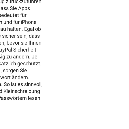
rug zurückzuführen
 dass Sie Apps
bedeutet für
n und für iPhone
hau halten. Egal ob
 sicher sein, dass
n, bevor sie Ihnen
ayPal Sicherheit
ig zu ändern. Je
sätzlich geschützt.
d, sorgen Sie
wort
ändern.
So ist es sinnvoll,
nd Kleinschreibung
 Passwörtern lesen