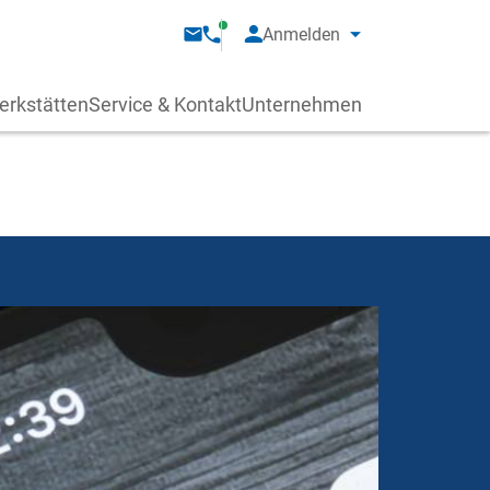
Anmelden
erkstätten
Service & Kontakt
Unternehmen