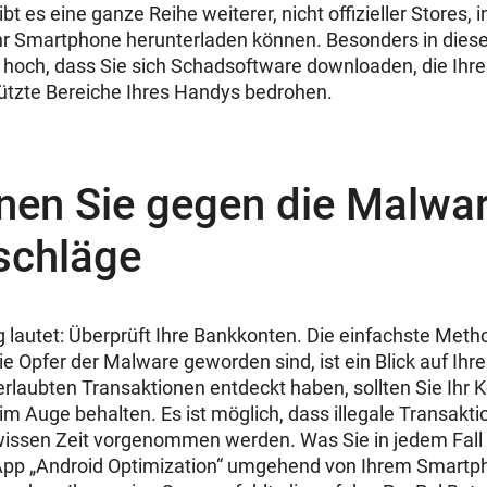
ibt es eine ganze Reihe weiterer, nicht offizieller Stores, 
Ihr Smartphone herunterladen können. Besonders in diesen
 hoch, dass Sie sich Schadsoftware downloaden, die Ihre
ützte Bereiche Ihres Handys bedrohen.
nen Sie gegen die Malwar
schläge
g lautet: Überprüft Ihre Bankkonten. Die einfachste Met
e Opfer der Malware geworden sind, ist ein Blick auf Ihr
rlaubten Transaktionen entdeckt haben, sollten Sie Ihr 
im Auge behalten. Es ist möglich, dass illegale Transak
wissen Zeit vorgenommen werden. Was Sie in jedem Fall 
ie App „Android Optimization“ umgehend von Ihrem Smartp