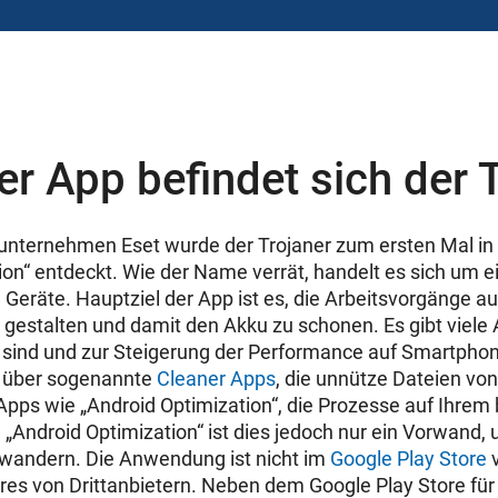
er App befindet sich der 
tsunternehmen Eset wurde der Trojaner zum ersten Mal i
ion“ entdeckt. Wie der Name verrät, handelt es sich um
d
Geräte. Hauptziel der App ist es, die Arbeitsvorgänge
u gestalten und damit den
Akku
zu schonen. Es gibt viele 
rt sind und zur Steigerung der Performance auf Smartphon
l über sogenannte
Cleaner Apps
, die unnütze Dateien vo
Apps wie „Android Optimization“, die Prozesse auf Ihrem
n „Android Optimization“ ist dies jedoch nur ein Vorwand,
rwandern. Die Anwendung ist nicht im
Google Play Store
res von Drittanbietern. Neben dem
Google Play Store
fü