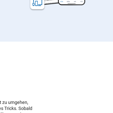
it zu umgehen,
es Tricks. Sobald