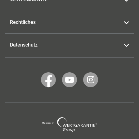
Rechtliches
Datenschutz
WERTGARANTIE
WERTGARANTIE
WERTGARANTIE
auf
auf
auf
Facebook
YouTube
Instagram
Wertgarantie
Group