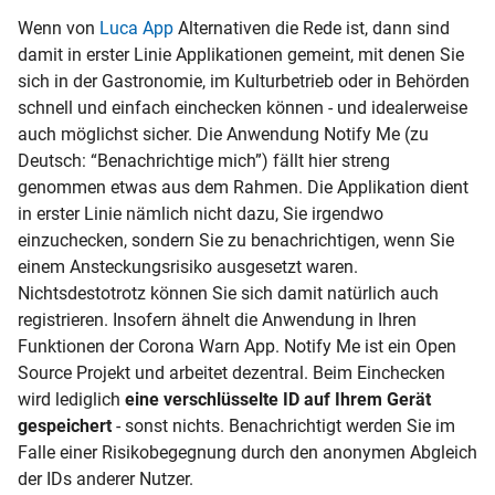
Wenn von
Luca App
Alternativen die Rede ist, dann sind
damit in erster Linie Applikationen gemeint, mit denen Sie
sich in der Gastronomie, im Kulturbetrieb oder in Behörden
schnell und einfach einchecken können - und idealerweise
auch möglichst sicher. Die Anwendung Notify Me (zu
Deutsch: “Benachrichtige mich”) fällt hier streng
genommen etwas aus dem Rahmen. Die Applikation dient
in erster Linie nämlich nicht dazu, Sie irgendwo
einzuchecken, sondern Sie zu benachrichtigen, wenn Sie
einem Ansteckungsrisiko ausgesetzt waren.
Nichtsdestotrotz können Sie sich damit natürlich auch
registrieren. Insofern ähnelt die Anwendung in Ihren
Funktionen der Corona Warn App. Notify Me ist ein Open
Source Projekt und arbeitet dezentral. Beim Einchecken
wird lediglich
eine verschlüsselte ID auf Ihrem Gerät
gespeichert
- sonst nichts. Benachrichtigt werden Sie im
Falle einer Risikobegegnung durch den anonymen Abgleich
der IDs anderer Nutzer.