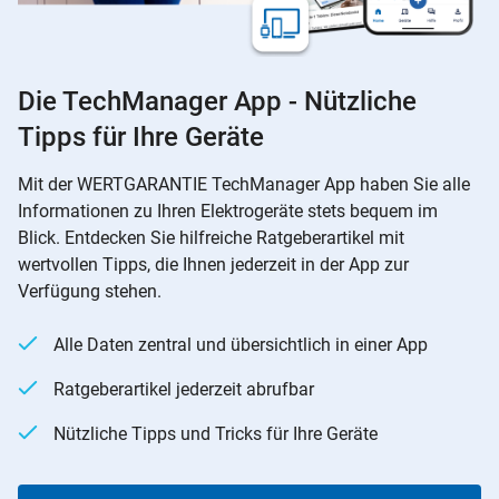
Die TechManager App - Nützliche
Tipps für Ihre Geräte
Mit der WERTGARANTIE TechManager App haben Sie alle
Informationen zu Ihren Elektrogeräte stets bequem im
Blick. Entdecken Sie hilfreiche Ratgeberartikel mit
wertvollen Tipps, die Ihnen jederzeit in der App zur
Verfügung stehen.
Alle Daten zentral und übersichtlich in einer App
Ratgeberartikel jederzeit abrufbar
Nützliche Tipps und Tricks für Ihre Geräte