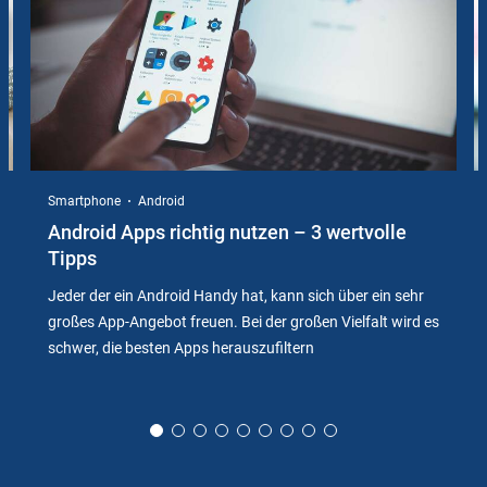
Smartphone
Android
Android Apps richtig nutzen – 3 wertvolle
Tipps
Jeder der ein Android Handy hat, kann sich über ein sehr
großes App-Angebot freuen. Bei der großen Vielfalt wird es
schwer, die besten Apps herauszufiltern