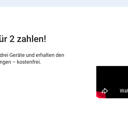
ür 2 zahlen!
drei Geräte und erhalten den
ungen – kostenfrei.