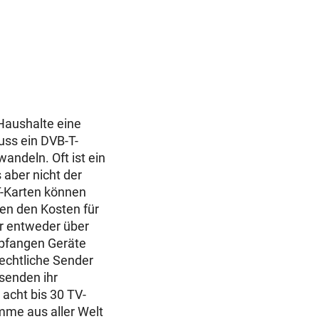
aushalte eine
ss ein DVB-T-
andeln. Oft ist ein
 aber nicht der
T-Karten können
en den Kosten für
er entweder über
pfangen Geräte
echtliche Sender
senden ihr
acht bis 30 TV-
mme aus aller Welt