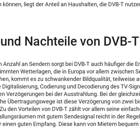
önnen, liegt der Anteil an Haushalten, die DVB-T nutzen
 und Nachteile von DVB-T
 Anzahl an Sendern sorgt bei DVB-T auch häufiger die E
timmten Wetterlagen, die in Europa vor allem zwischen 
n, kommt es zu schwankender Bildqualität, teilweise au
 Digitalisierung, Codierung und Decodierung des TV-Sign
n Verzögerungen bei der Ausstrahlung. Bei der gleichze
che Übertragungswege ist diese Verzögerung von zwei b
Zu den Vorteilen von DVB-T zählt vor allem seine einfach
Ballungsräumen mit gutem Sendesignal reicht in der Regel
einen guten Empfang. Diese kann von Mietern bequem se