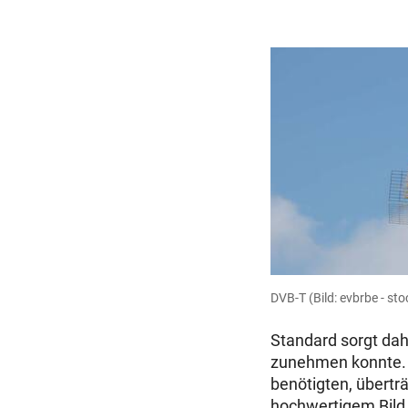
DVB-T
(Bild: evbrbe - s
Standard sorgt dah
zunehmen konnte. M
benötigten, übertr
hochwertigem Bild 