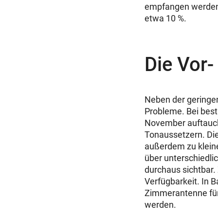
empfangen werden k
etwa 10 %.
Die Vor-
Neben der geringen
Probleme. Bei bes
November auftauche
Tonaussetzern. Die
außerdem zu kleine
über unterschiedli
durchaus sichtbar. 
Verfügbarkeit. In 
Zimmerantenne für 
werden.