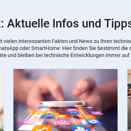
: Aktuelle Infos und Tipp
 mit vielen interessanten Fakten und News zu Ihren tech
WhatsApp oder SmartHome: Hier finden Sie bestimmt die r
äte und bleiben bei technische Entwicklungen immer au