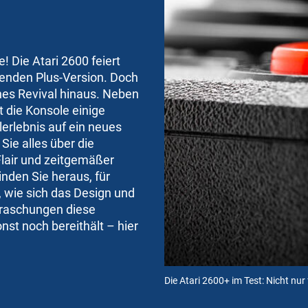
! Die Atari 2600 feiert
enden Plus-Version. Doch
hes Revival hinaus. Neben
t die Konsole einige
lerlebnis auf ein neues
Sie alles über die
Flair und zeitgemäßer
inden Sie heraus, für
, wie sich das Design und
rraschungen diese
st noch bereithält – hier
Die Atari 2600+ im Test: Nicht nu