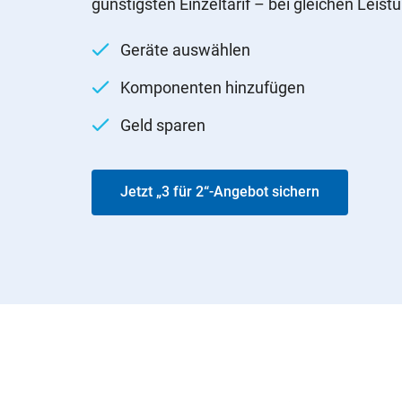
günstigsten Einzeltarif – bei gleichen Leist
Geräte auswählen
Komponenten hinzufügen
Geld sparen
Jetzt „3 für 2“-Angebot sichern