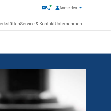
Anmelden
erkstätten
Service & Kontakt
Unternehmen