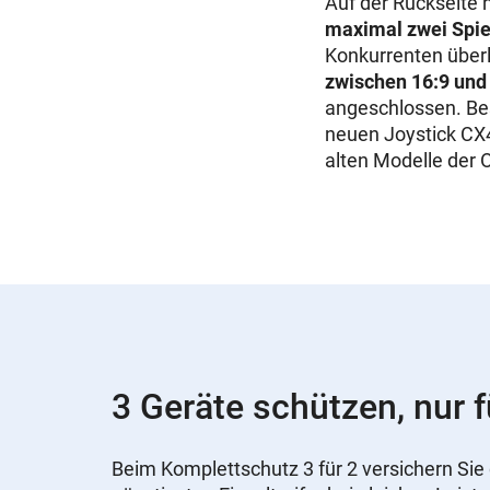
Auf der Rückseite 
maximal zwei Spie
Konkurrenten überl
zwischen 16:9 und
angeschlossen. Be
neuen Joystick CX4
alten Modelle der O
3 Geräte schützen, nur f
Beim Komplettschutz 3 für 2 versichern Sie 