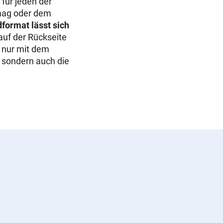
 für jeden der
 mag oder dem
dformat lässt sich
auf der Rückseite
 nur mit dem
 sondern auch die