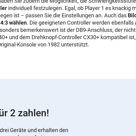
haben Sie zudem die Möglichkeit, die Schwierigkeitsstufe
ler
individuell festzulegen. Egal, ob Player 1 es knackig
egen ist – passen Sie die Einstellungen an. Auch das
Bil
 4:3 wählen
. Die geeigneten Controller werden ebenfalls 
sonders bemerkenswert ist der DB9-Anschluss, der nicht
0+ und dem Drehknopf-Controller CX30+ kompatibel ist,
riginal-Konsole von 1982 unterstützt.
ür 2 zahlen!
drei Geräte und erhalten den