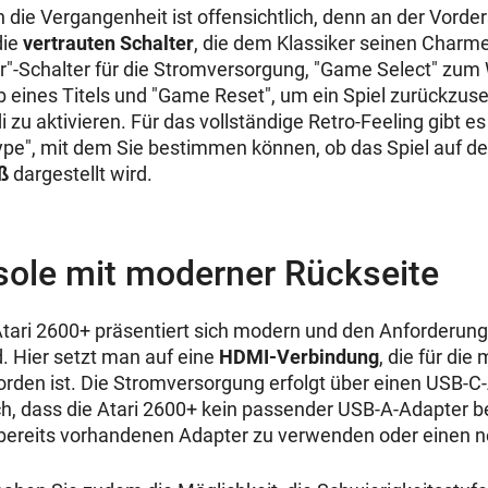
die Vergangenheit ist offensichtlich, denn an der Vorders
die
vertrauten Schalter
, die dem Klassiker seinen Charme
"-Schalter für die Stromversorgung, "Game Select" zum
b eines Titels und "Game Reset", um ein Spiel zurückzus
zu aktivieren. Für das vollständige Retro-Feeling gibt 
ype", mit dem Sie bestimmen können, ob das Spiel auf d
ß
dargestellt wird.
sole mit moderner Rückseite
Atari 2600+ präsentiert sich modern und den Anforderun
 Hier setzt man auf eine
HDMI-Verbindung
, die für di
rden ist. Die Stromversorgung erfolgt über einen USB-C
, dass die Atari 2600+ kein passender USB-A-Adapter beil
n bereits vorhandenen Adapter zu verwenden oder einen 