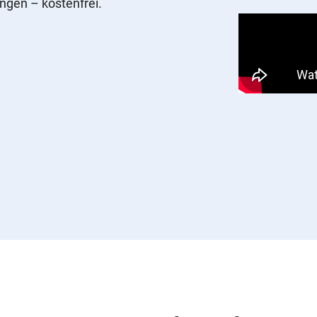
ungen – kostenfrei.