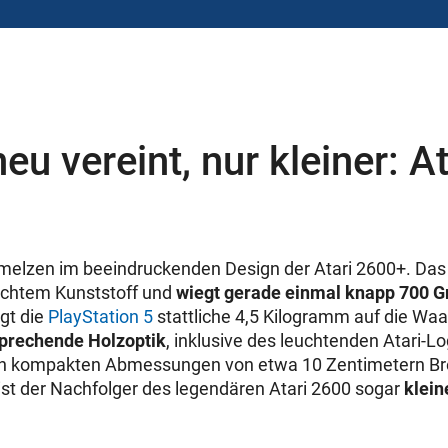
eu vereint, nur kleiner: At
hmelzen im beeindruckenden Design der Atari 2600+. Da
eichtem Kunststoff und
wiegt gerade einmal knapp 700
ngt die
PlayStation 5
stattliche 4,5 Kilogramm auf die Waa
prechende Holzoptik
, inklusive des leuchtenden Atari-
nen kompakten Abmessungen von etwa 10 Zentimetern Bre
ist der Nachfolger des legendären Atari 2600 sogar
klein