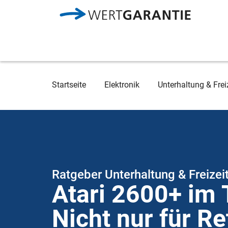
Direkt zum Inhalt
Breadcrumb
Startseite
Elektronik
Unterhaltung & Frei
Ratgeber Unterhaltung & Freizei
Atari 2600+ im 
Nicht nur für R