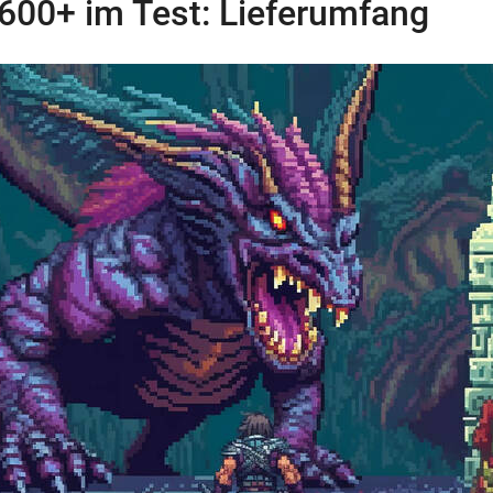
2600+ im Test: Lieferumfang