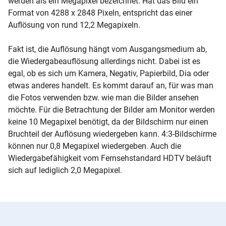
werden als ein Megapixel bezeichnet. Hat das Bild ein
Format von 4288 x 2848 Pixeln, entspricht das einer
Auflösung von rund 12,2 Megapixeln.
Fakt ist, die Auflösung hängt vom Ausgangsmedium ab,
die Wiedergabeauflösung allerdings nicht. Dabei ist es
egal, ob es sich um Kamera, Negativ, Papierbild, Dia oder
etwas anderes handelt. Es kommt darauf an, für was man
die Fotos verwenden bzw. wie man die Bilder ansehen
möchte. Für die Betrachtung der Bilder am Monitor werden
keine 10 Megapixel benötigt, da der Bildschirm nur einen
Bruchteil der Auflösung wiedergeben kann. 4:3-Bildschirme
können nur 0,8 Megapixel wiedergeben. Auch die
Wiedergabefähigkeit vom Fernsehstandard HDTV beläuft
sich auf lediglich 2,0 Megapixel.