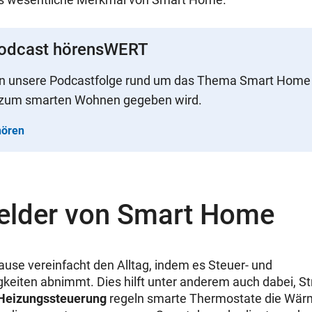
Podcast hörensWERT
 in unsere Podcastfolge rund um das Thema Smart Home 
s zum smarten Wohnen gegeben wird.
hören
felder von Smart Home
ause vereinfacht den Alltag, indem es Steuer- und
eiten abnimmt. Dies hilft unter anderem auch dabei, St
Heizungssteuerung
regeln smarte Thermostate die Wär