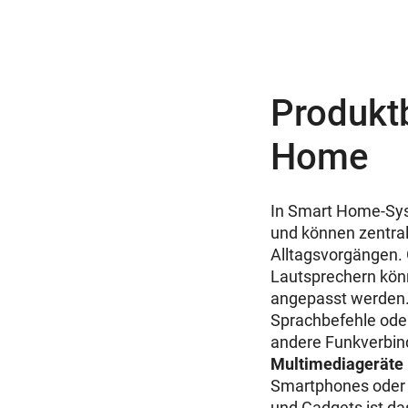
Produkt
Home
In Smart Home-Sys
und können zentral
Alltagsvorgängen. 
Lautsprechern kön
angepasst werden.
Sprachbefehle ode
andere Funkverbin
Multimediageräte
Smartphones oder 
und Gadgets ist d