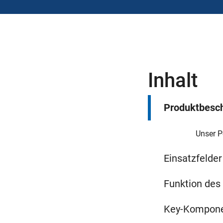
Inhalt
Produktbesc
Unser 
Einsatzfelde
Funktion de
Key-Kompone