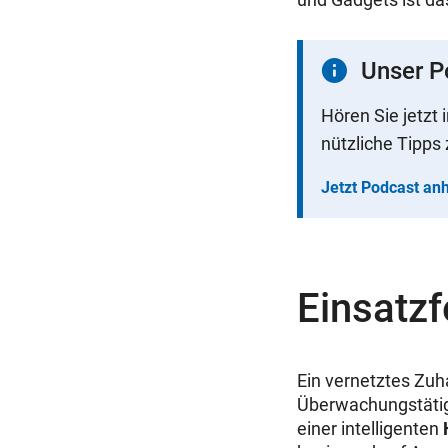
Unser 
Hören Sie jetzt
nützliche Tipp
Jetzt Podcast an
Einsatz
Ein vernetztes Zuh
Überwachungstätigk
einer intelligenten