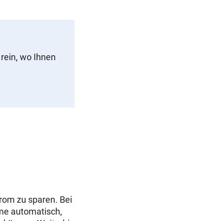
rein, wo Ihnen
rom zu sparen. Bei
me automatisch,