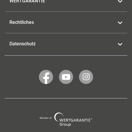
WERTGARANTIE
Rechtliches
Datenschutz
WERTGARANTIE
WERTGARANTIE
WERTGARANTIE
auf
auf
auf
Facebook
YouTube
Instagram
Wertgarantie
Group