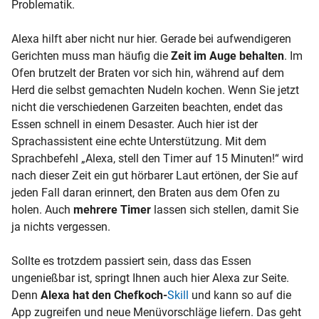
Problematik.
Alexa hilft aber nicht nur hier. Gerade bei aufwendigeren
Gerichten muss man häufig die
Zeit im Auge behalten
. Im
Ofen brutzelt der Braten vor sich hin, während auf dem
Herd die selbst gemachten Nudeln kochen. Wenn Sie jetzt
nicht die verschiedenen Garzeiten beachten, endet das
Essen schnell in einem Desaster. Auch hier ist der
Sprachassistent eine echte Unterstützung. Mit dem
Sprachbefehl „Alexa, stell den Timer auf 15 Minuten!“ wird
nach dieser Zeit ein gut hörbarer Laut ertönen, der Sie auf
jeden Fall daran erinnert, den Braten aus dem Ofen zu
holen. Auch
mehrere Timer
lassen sich stellen, damit Sie
ja nichts vergessen.
Sollte es trotzdem passiert sein, dass das Essen
ungenießbar ist, springt Ihnen auch hier Alexa zur Seite.
Denn
Alexa hat den Chefkoch-
Skill
und kann so auf die
App zugreifen und neue Menüvorschläge liefern. Das geht