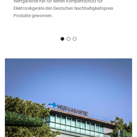
Wertgarantie hat für seinen Komplettschutz für
Elektronikgeräte den Deutschen Nachhaltigkeitspreis
Produkte gewonnen.