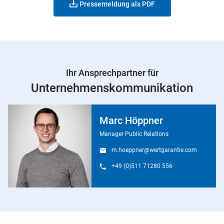
Pressemeldung als PDF
Ihr Ansprechpartner für
Unternehmens­kommunikation
Marc Höppner
Manager Public Relations
m.hoeppner@wertgarantie.com
+49 (0)511 71280 556