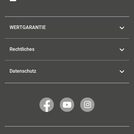
WERTGARANTIE
Rechtliches
Datenschutz
WERTGARANTIE
WERTGARANTIE
WERTGARANTIE
auf
auf
auf
Facebook
YouTube
Instagram