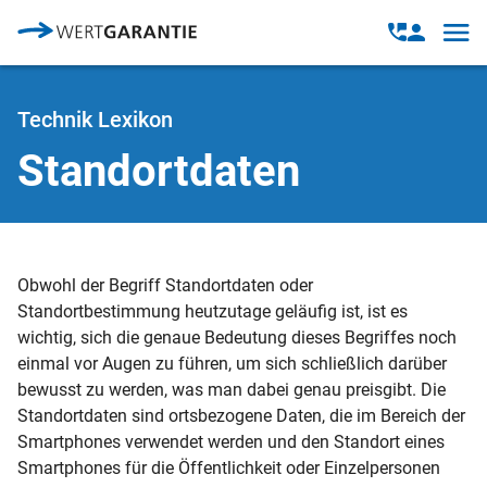
Direkt zum Inhalt
Open
Open
navig
contact
modal
Technik Lexikon
Standortdaten
Obwohl der Begriff Standortdaten oder
Standortbestimmung heutzutage geläufig ist, ist es
wichtig, sich die genaue Bedeutung dieses Begriffes noch
einmal vor Augen zu führen, um sich schließlich darüber
bewusst zu werden, was man dabei genau preisgibt. Die
Standortdaten sind ortsbezogene Daten, die im Bereich der
Smartphones verwendet werden und den Standort eines
Smartphones für die Öffentlichkeit oder Einzelpersonen