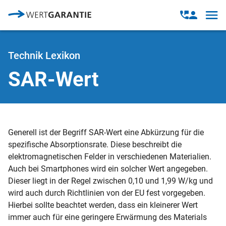
Direkt zum Inhalt
Open
Open
navig
contact
modal
Technik Lexikon
SAR-Wert
Generell ist der Begriff SAR-Wert eine Abkürzung für die
spezifische Absorptionsrate. Diese beschreibt die
elektromagnetischen Felder in verschiedenen Materialien.
Auch bei Smartphones wird ein solcher Wert angegeben.
Dieser liegt in der Regel zwischen 0,10 und 1,99 W/kg und
wird auch durch Richtlinien von der EU fest vorgegeben.
Hierbei sollte beachtet werden, dass ein kleinerer Wert
immer auch für eine geringere Erwärmung des Materials