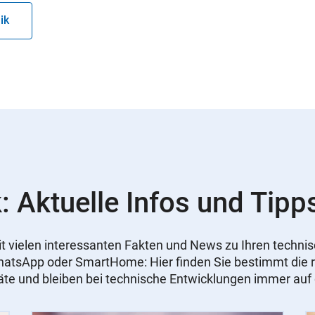
ik
: Aktuelle Infos und Tipp
 mit vielen interessanten Fakten und News zu Ihren tech
WhatsApp oder SmartHome: Hier finden Sie bestimmt die r
äte und bleiben bei technische Entwicklungen immer au