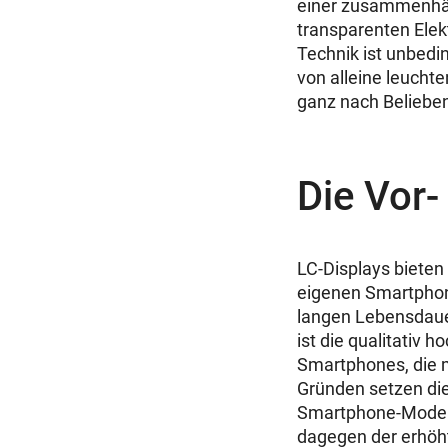
einer zusammenhän
transparenten Elekt
Technik ist unbedi
von alleine leucht
ganz nach Belieben
Die Vor
LC-Displays bieten
eigenen Smartphones
langen Lebensdauer
ist die qualitativ 
Smartphones, die m
Gründen setzen die
Smartphone-Modelle
dagegen der erhöht