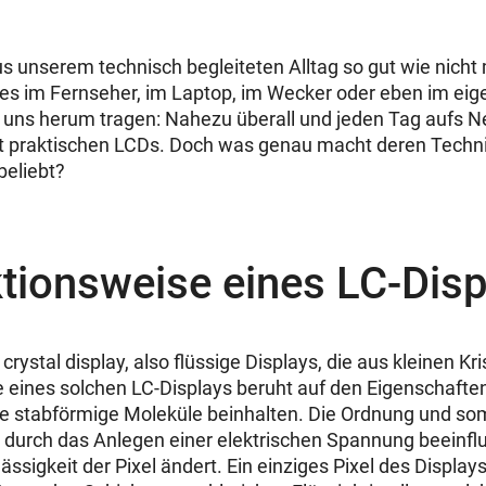
us unserem technisch begleiteten Alltag so gut wie nicht
es im Fernseher, im Laptop, im Wecker oder eben im ei
t uns herum tragen: Nahezu überall und jeden Tag aufs
st praktischen LCDs. Doch was genau macht deren Technik
beliebt?
tionsweise eines LC-Disp
 crystal display, also flüssige Displays, die aus kleinen Kr
 eines solchen LC-Displays beruht auf den Eigenschafte
die stabförmige Moleküle beinhalten. Die Ordnung und somi
h durch das Anlegen einer elektrischen Spannung beeinf
lässigkeit der Pixel ändert. Ein einziges Pixel des Displa