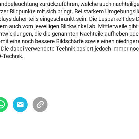
undbeleuchtung zurückzuführen, welche auch nachteilige 
zer Bildpunkte mit sich bringt. Bei starkem Umgebungsli
lays daher teils eingeschränkt sein. Die Lesbarkeit des 
em auch vom jeweiligen Blickwinkel ab. Mittlerweile gibt
ntwicklungen, die die genannten Nachteile aufheben od
mit eine noch bessere Bildschärfe sowie einen niedrige
Die dabei verwendete Technik basiert jedoch immer noc
D-Technik.