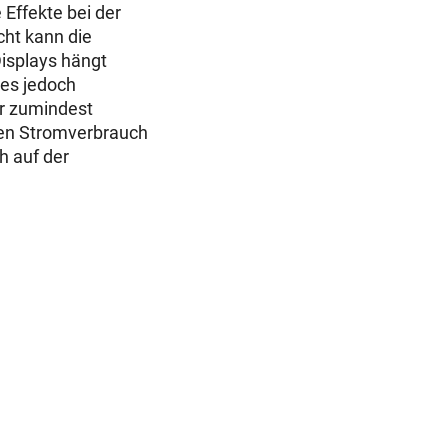
Effekte bei der
cht kann die
Displays hängt
 es jedoch
er zumindest
ren Stromverbrauch
h auf der