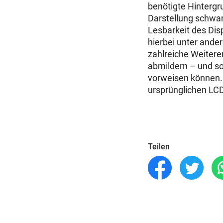
benötigte Hintergr
Darstellung schwar
Lesbarkeit des Disp
hierbei unter ander
zahlreiche Weitere
abmildern – und so
vorweisen können. 
ursprünglichen LC
Teilen