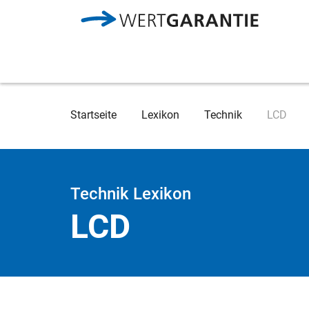
Direkt zum Inhalt
Breadcrumb
Startseite
Lexikon
Technik
LCD
Technik Lexikon
LCD