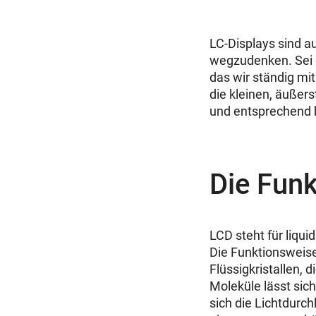
LC-Displays sind a
wegzudenken. Sei 
das wir ständig mi
die kleinen, äußer
und entsprechend 
Die Funk
LCD steht für liquid
Die Funktionsweise
Flüssigkristallen, 
Moleküle lässt sic
sich die Lichtdurch