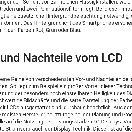
genden Schicht von zahlreichen Flüssigkristallen, welc
roden und zwei Polarisationsfiltern liegt. Bei dieser inno
ngt eine zusätzliche Hintergrundbeleuchtung notwendig, 
en können. Das Hintergrundlicht des Smartphones ersche
 in den Farben Rot, Grün oder Blau.
- und Nachteile vom LCD
 eine Reihe von verschiedensten Vor- und Nachteilen bei
. So liegt zum Beispiel ein großer Vorteil dieser Technol
 und der besonders hoch einstellbaren Helligkeit des 
hochwertige Bildschärfe und die satte Darstellung der Farb
it LCDs ausgestattet sind, durchaus beachtlich. Aus d
 meisten Hersteller heutzutage bei der Planung und Prod
 auf die Nutzung der leistungsstarken LC-Displays. Von 
e Stromverbrauch der Display-Technik. Dieser ist auf die