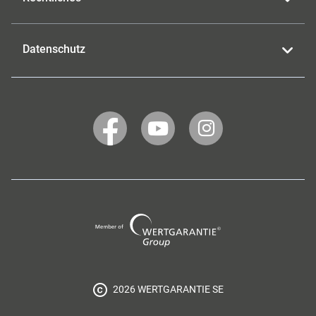
Datenschutz
WERTGARANTIE
WERTGARANTIE
WERTGARANTIE
auf
auf
auf
Facebook
YouTube
Instagram
Wertgarantie
Group
2026 WERTGARANTIE SE