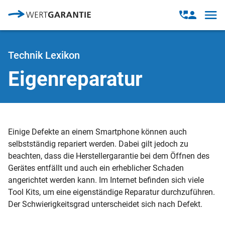
Direkt zum Inhalt
Open
Open
navig
contact
modal
Technik Lexikon
Eigenreparatur
Einige Defekte an einem Smartphone können auch
selbstständig repariert werden. Dabei gilt jedoch zu
beachten, dass die Herstellergarantie bei dem Öffnen des
Gerätes entfällt und auch ein erheblicher Schaden
angerichtet werden kann. Im Internet befinden sich viele
Tool Kits, um eine eigenständige Reparatur durchzuführen.
Der Schwierigkeitsgrad unterscheidet sich nach Defekt.