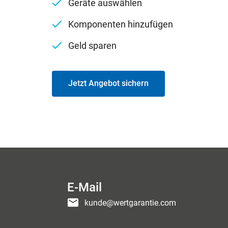
Geräte auswählen
Komponenten hinzufügen
Geld sparen
Jetzt Angebot sichern
E-Mail
kunde@wertgarantie.com