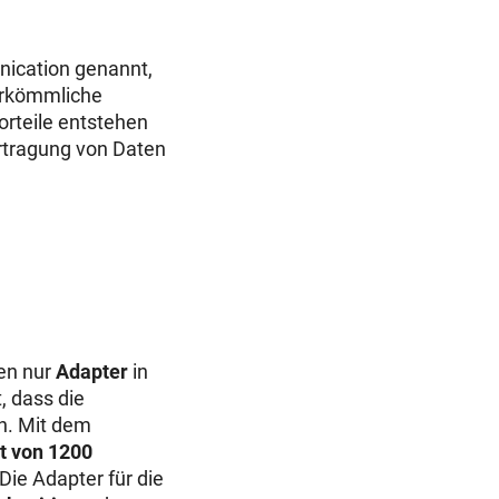
ication genannt,
herkömmliche
orteile entstehen
ertragung von Daten
en nur
Adapter
in
, dass die
n. Mit dem
t von 1200
Die Adapter für die