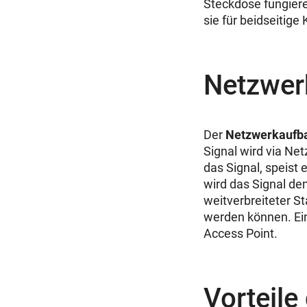
Steckdose fungiere
sie für beidseiti
Netzwerk
Der
Netzwerkaufb
Signal wird via Ne
das Signal, speist 
wird das Signal dem
weitverbreiteter St
werden können. Ein
Access Point.
Vorteil