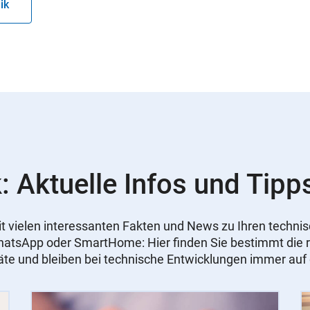
ik
: Aktuelle Infos und Tipp
 mit vielen interessanten Fakten und News zu Ihren tech
WhatsApp oder SmartHome: Hier finden Sie bestimmt die r
äte und bleiben bei technische Entwicklungen immer au