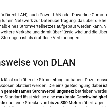
ür Direct-LAN), auch Power-LAN oder Powerline Commun
g für ein Netzwerk zur Datenübertragung, das über die 
halb eines Stromverteilnetzes aufgebaut werden kann. V
 weitere Verkabelung damit überflüssig wird und die Üb
r Störungen ist als drahtlose Verbindungen.
nsweise von DLAN
 lässt sich über die Stromleitung aufbauen. Dazu müss
kdosen platziert werden. Die einzige Bedingung dabei ist
in gemeinsames Stromverteilungsnetz
betrieben werde
n-Standard lässt sich so eine
maximale Geschwindigkei
nde
über eine Strecke von
bis zu 300 Metern
übertragen. 