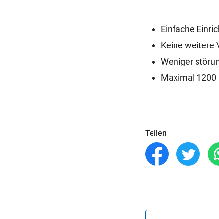
Einfache Einri
Keine weitere
Weniger störun
Maximal 1200 
Teilen