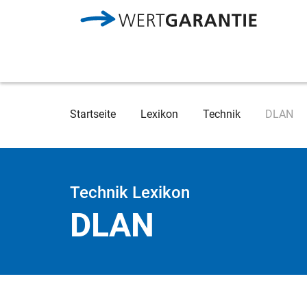
Direkt zum Inhalt
Breadcrumb
Startseite
Lexikon
Technik
DLAN
Technik Lexikon
DLAN