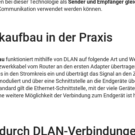
n bei dieser Technologie als
Sender und Empfänger glei
ge Kommunikation verwendet werden können.
aufbau in der Praxis
au
funktioniert mithilfe von DLAN auf folgende Art und We
tzwerkkabel vom Router an den ersten Adapter übertrage
es in den Stromkreis ein und überträgt das Signal an den 
oduliert und über eine Schnittstelle an die Endgeräte üb
andard gilt die Ethernet-Schnittstelle, mit der viele Gerä
e weitere Möglichkeit der Verbindung zum Endgerät ist 
e durch DLAN-Verbindung