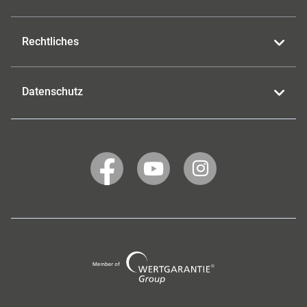
Rechtliches
Datenschutz
WERTGARANTIE
WERTGARANTIE
WERTGARANTIE
auf
auf
auf
Facebook
YouTube
Instagram
Wertgarantie
Group