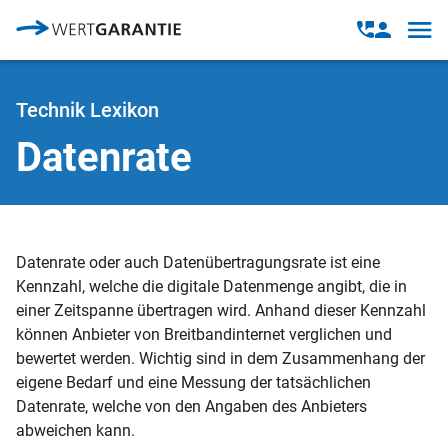
Direkt zum Inhalt
Open
Open
navig
contact
modal
Technik Lexikon
Datenrate
Datenrate oder auch Datenübertragungsrate ist eine
Kennzahl, welche die digitale Datenmenge angibt, die in
einer Zeitspanne übertragen wird. Anhand dieser Kennzahl
können Anbieter von Breitbandinternet verglichen und
bewertet werden. Wichtig sind in dem Zusammenhang der
eigene Bedarf und eine Messung der tatsächlichen
Datenrate, welche von den Angaben des Anbieters
abweichen kann.