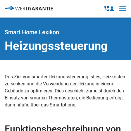
Direkt zum Inhalt
Open
Open
navig
contact
modal
Smart Home Lexikon
Heizungssteuerung
Das Ziel von smarter Heizungssteuerung ist es, Heizkosten
zu senken und die Verwendung der Heizung in einem
Gebäude zu optimieren. Dies geschieht zumeist durch den
Einsatz von smarten Thermostaten, die Bedienung erfolgt
dann häufig über das Smartphone.
Funktionsbeschreibung von