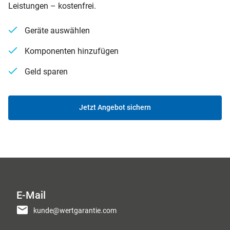
Leistungen – kostenfrei.
Geräte auswählen
Komponenten hinzufügen
Geld sparen
Jetzt Angebot sichern
E-Mail
kunde@wertgarantie.com