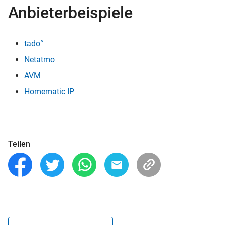
Anbieterbeispiele
tado°
Netatmo
AVM
Homematic IP
Teilen