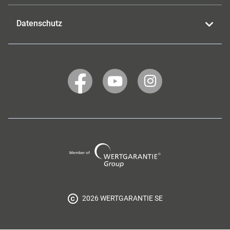
Datenschutz
WERTGARANTIE
WERTGARANTIE
WERTGARANTIE
auf
auf
auf
Facebook
YouTube
Instagram
Wertgarantie
Group
2026 WERTGARANTIE SE