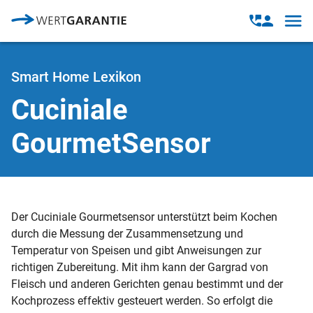
Direkt zum Inhalt
Open
Open
navig
contact
modal
Smart Home Lexikon
Cuciniale
GourmetSensor
Der Cuciniale Gourmetsensor unterstützt beim Kochen
durch die Messung der Zusammensetzung und
Temperatur von Speisen und gibt Anweisungen zur
richtigen Zubereitung. Mit ihm kann der Gargrad von
Fleisch und anderen Gerichten genau bestimmt und der
Kochprozess effektiv gesteuert werden. So erfolgt die