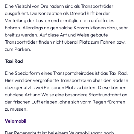
Eine Vielzahl von Dreirädern sind als Transporträder
ausgeführt. Die Konzeption als Dreirad hilft bei der
Verteilung der Lasten und ermöglicht ein unfallfreies
Fahren. Allerdings neigen solche Konstruktionen dazu, sehr
breit zu werden. Auf diese Art und Weise gebaute
Transporträder finden nicht überall Platz zum Fahren bzw.
zum Parken.
Taxi Rad
Eine Spezialform eines Transportdreirades ist das Taxi Rad.
Hier wird der vergrößerte Transportraum über den Rädern
dazu genutzt, zwei Personen Platz zu bieten. Diese können
auf diese Art und Weise eine besondere Stadtrundfahrt an
der frischen Luft erleben, ohne sich vorm Regen fürchten
zu müssen.
Velomobil
Der Regenschutz ist bei einem Velomobil sogar noch