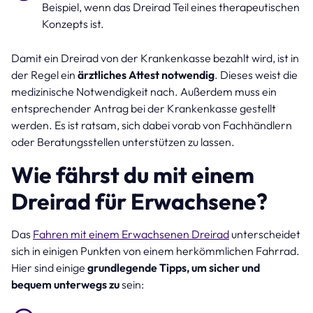
Beispiel, wenn das Dreirad Teil eines therapeutischen
Konzepts ist.
Damit ein Dreirad von der Krankenkasse bezahlt wird, ist in
der Regel ein
ärztliches Attest notwendig
. Dieses weist die
medizinische Notwendigkeit nach. Außerdem muss ein
entsprechender Antrag bei der Krankenkasse gestellt
werden. Es ist ratsam, sich dabei vorab von Fachhändlern
oder Beratungsstellen unterstützen zu lassen.
Wie fährst du mit einem
Dreirad für Erwachsene?
Das
Fahren mit einem Erwachsenen Dreirad
unterscheidet
sich in einigen Punkten von einem herkömmlichen Fahrrad.
Hier sind einige
grundlegende Tipps, um sicher und
bequem unterwegs zu
sein: