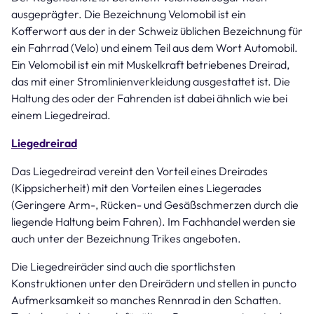
ausgeprägter. Die Bezeichnung Velomobil ist ein
Kofferwort aus der in der Schweiz üblichen Bezeichnung für
ein Fahrrad (Velo) und einem Teil aus dem Wort Automobil.
Ein Velomobil ist ein mit Muskelkraft betriebenes Dreirad,
das mit einer Stromlinienverkleidung ausgestattet ist. Die
Haltung des oder der Fahrenden ist dabei ähnlich wie bei
einem Liegedreirad.
Liegedreirad
Das Liegedreirad vereint den Vorteil eines Dreirades
(Kippsicherheit) mit den Vorteilen eines Liegerades
(Geringere Arm-, Rücken- und Gesäßschmerzen durch die
liegende Haltung beim Fahren). Im Fachhandel werden sie
auch unter der Bezeichnung Trikes angeboten.
Die Liegedreiräder sind auch die sportlichsten
Konstruktionen unter den Dreirädern und stellen in puncto
Aufmerksamkeit so manches Rennrad in den Schatten.