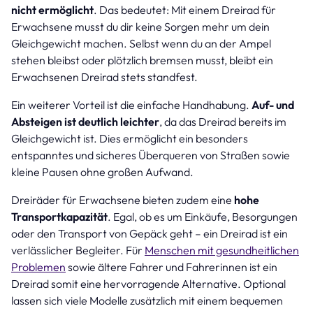
nicht ermöglicht
. Das bedeutet: Mit einem Dreirad für
Erwachsene musst du dir keine Sorgen mehr um dein
Gleichgewicht machen. Selbst wenn du an der Ampel
stehen bleibst oder plötzlich bremsen musst, bleibt ein
Erwachsenen Dreirad stets standfest.
Ein weiterer Vorteil ist die einfache Handhabung.
Auf- und
Absteigen ist deutlich leichter
, da das Dreirad bereits im
Gleichgewicht ist. Dies ermöglicht ein besonders
entspanntes und sicheres Überqueren von Straßen sowie
kleine Pausen ohne großen Aufwand.
Dreiräder für Erwachsene bieten zudem eine
hohe
Transportkapazität
. Egal, ob es um Einkäufe, Besorgungen
oder den Transport von Gepäck geht – ein Dreirad ist ein
verlässlicher Begleiter. Für
Menschen mit gesundheitlichen
Problemen
sowie ältere Fahrer und Fahrerinnen ist ein
Dreirad somit eine hervorragende Alternative. Optional
lassen sich viele Modelle zusätzlich mit einem bequemen