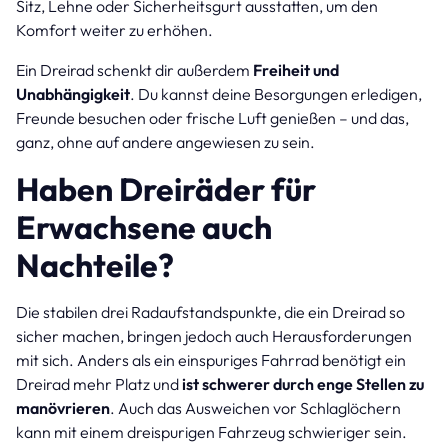
Sitz, Lehne oder Sicherheitsgurt ausstatten, um den
Komfort weiter zu erhöhen.
Ein Dreirad schenkt dir außerdem
Freiheit und
Unabhängigkeit
. Du kannst deine Besorgungen erledigen,
Freunde besuchen oder frische Luft genießen – und das,
ganz, ohne auf andere angewiesen zu sein.
Haben Dreiräder für
Erwachsene auch
Nachteile?
Die stabilen drei Radaufstandspunkte, die ein Dreirad so
sicher machen, bringen jedoch auch Herausforderungen
mit sich. Anders als ein einspuriges Fahrrad benötigt ein
Dreirad mehr Platz und
ist schwerer durch enge Stellen zu
manövrieren
. Auch das Ausweichen vor Schlaglöchern
kann mit einem dreispurigen Fahrzeug schwieriger sein.