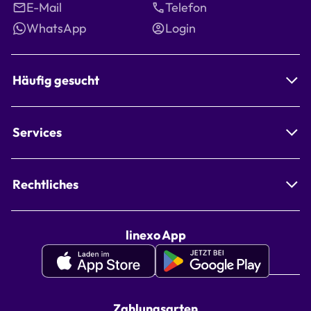
E-Mail
Telefon
WhatsApp
Login
Häufig gesucht
Services
Rechtliches
linexo App
Apple
Google
Appstore
Playstore
linexo
linexo
Zahlungsarten