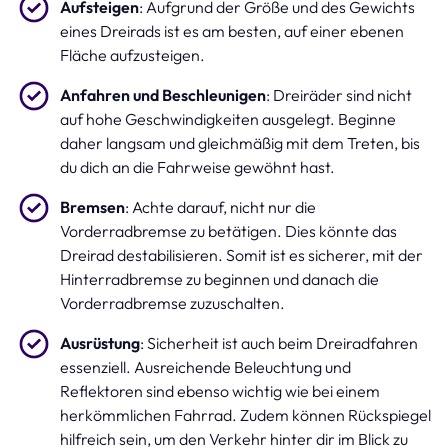
Aufsteigen
: Aufgrund der Größe und des Gewichts
eines Dreirads ist es am besten, auf einer ebenen
Fläche aufzusteigen.
Anfahren und Beschleunigen
: Dreiräder sind nicht
auf hohe Geschwindigkeiten ausgelegt. Beginne
daher langsam und gleichmäßig mit dem Treten, bis
du dich an die Fahrweise gewöhnt hast.
Bremsen
: Achte darauf, nicht nur die
Vorderradbremse zu betätigen. Dies könnte das
Dreirad destabilisieren. Somit ist es sicherer, mit der
Hinterradbremse zu beginnen und danach die
Vorderradbremse zuzuschalten.
Ausrüstung
: Sicherheit ist auch beim Dreiradfahren
essenziell. Ausreichende Beleuchtung und
Reflektoren sind ebenso wichtig wie bei einem
herkömmlichen Fahrrad. Zudem können Rückspiegel
hilfreich sein, um den Verkehr hinter dir im Blick zu