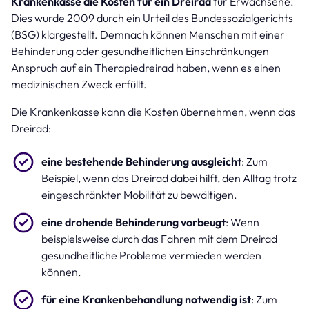
Krankenkasse die Kosten für ein Dreirad
für Erwachsene.
Dies wurde 2009 durch ein Urteil des Bundessozialgerichts
(BSG) klargestellt. Demnach können Menschen mit einer
Behinderung oder gesundheitlichen Einschränkungen
Anspruch auf ein Therapiedreirad haben, wenn es einen
medizinischen Zweck erfüllt.
Die Krankenkasse kann die Kosten übernehmen, wenn das
Dreirad:
eine bestehende Behinderung ausgleicht
: Zum
Beispiel, wenn das Dreirad dabei hilft, den Alltag trotz
eingeschränkter Mobilität zu bewältigen.
eine drohende Behinderung vorbeugt
: Wenn
beispielsweise durch das Fahren mit dem Dreirad
gesundheitliche Probleme vermieden werden
können.
für eine Krankenbehandlung notwendig ist
: Zum