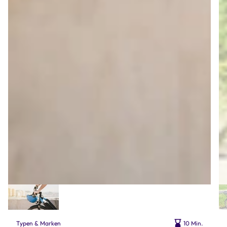
Typen & Marken
10 Min.