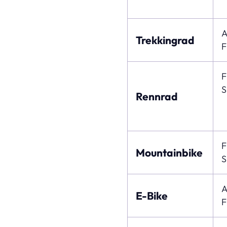
A
Trekkingrad
F
F
S
Rennrad
F
Mountainbike
S
A
E-Bike
F