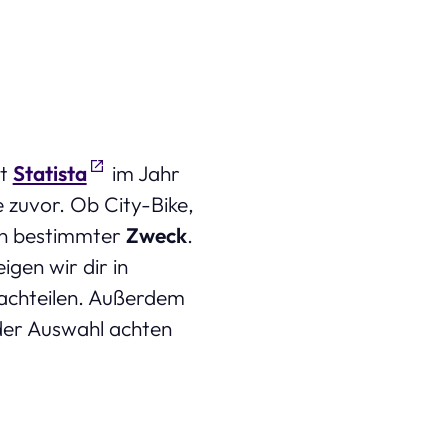
ut
Statista
im Jahr
 zuvor. Ob City-Bike,
ein bestimmter
Zweck
.
igen wir dir in
Nachteilen. Außerdem
 der Auswahl achten