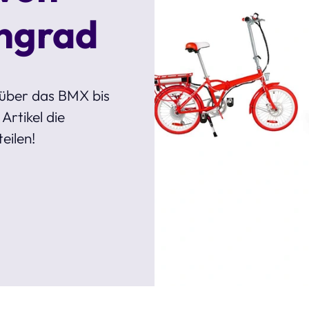
ingrad
 über das BMX bis
Artikel die
eilen!