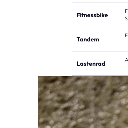
F
Fitnessbike
S
F
Tandem
A
Lastenrad