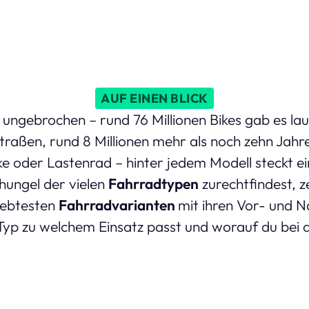
AUF EINEN BLICK
ungebrochen – rund 76 Millionen Bikes gab es la
raßen, rund 8 Millionen mehr als noch zehn Jahre
e oder Lastenrad – hinter jedem Modell steckt 
hungel der vielen
Fahrradtypen
zurechtfindest, ze
liebtesten
Fahrradvarianten
mit ihren Vor- und 
 Typ zu welchem Einsatz passt und worauf du bei