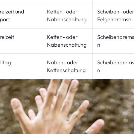
reizeit und
Ketten- oder
Scheiben- ode
port
Nabenschaltung
Felgenbremse
reizeit
Ketten- oder
Scheibenbrem
Nabenschaltung
n
lltag
Naben- oder
Scheibenbrem
Kettenschaltung
n