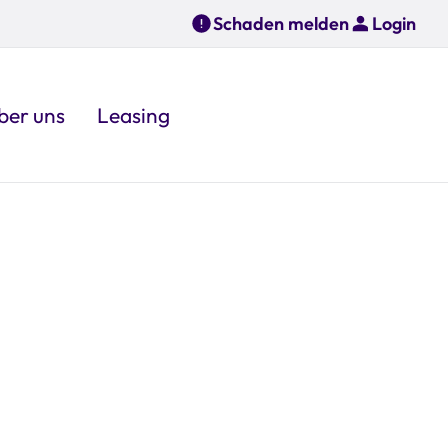
Schaden melden
Login
ber uns
Leasing