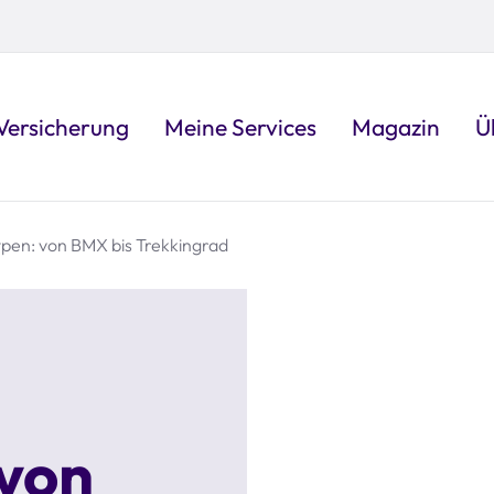
Versicherung
Meine Services
Magazin
Ü
pen: von BMX bis Trekkingrad
 von