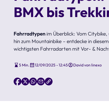
BMX bis Trekk
Fahrradtypen
im Überblick: Vom Citybike,
hin zum Mountainbike – entdecke in diesem 
wichtigsten Fahrradarten mit Vor- & Nacht
5 Min.
12/09/2025 - 12:45
David von linexo