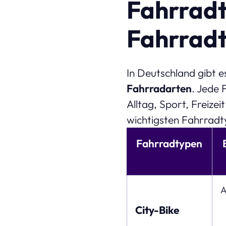
Fahrradt
Fahrradt
In Deutschland gibt e
Fahrradarten
. Jede 
Alltag, Sport, Freizei
wichtigsten Fahrradty
Fahrradtypen
A
City-Bike