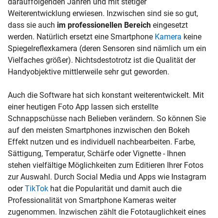
darauffolgenden Jahren und mit stetiger
Weiterentwicklung erwiesen. Inzwischen sind sie so gut,
dass sie auch
im professionellen Bereich
eingesetzt
werden. Natürlich ersetzt eine Smartphone
Kamera
keine
Spiegelreflexkamera (deren Sensoren sind nämlich um ein
Vielfaches größer). Nichtsdestotrotz ist die Qualität der
Handyobjektive mittlerweile sehr gut geworden.
Auch die Software hat sich konstant weiterentwickelt. Mit
einer heutigen Foto App lassen sich erstellte
Schnappschüsse nach Belieben verändern. So können Sie
auf den meisten Smartphones inzwischen den Bokeh
Effekt nutzen und es individuell nachbearbeiten. Farbe,
Sättigung, Temperatur, Schärfe oder Vignette - Ihnen
stehen vielfältige Möglichkeiten zum Editieren Ihrer Fotos
zur Auswahl. Durch Social Media und Apps wie Instagram
oder
TikTok
hat die Popularität und damit auch die
Professionalität von Smartphone Kameras weiter
zugenommen. Inzwischen zählt die Fototauglichkeit eines