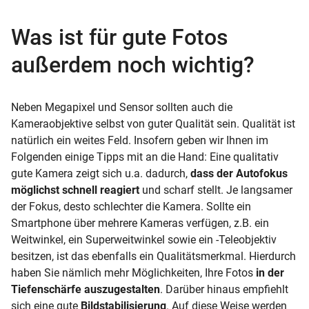
Was ist für gute Fotos
außerdem noch wichtig?
Neben Megapixel und Sensor sollten auch die
Kameraobjektive selbst von guter Qualität sein. Qualität ist
natürlich ein weites Feld. Insofern geben wir Ihnen im
Folgenden einige Tipps mit an die Hand: Eine qualitativ
gute Kamera zeigt sich u.a. dadurch,
dass der Autofokus
möglichst schnell reagiert
und scharf stellt. Je langsamer
der Fokus, desto schlechter die Kamera. Sollte ein
Smartphone über mehrere Kameras verfügen, z.B. ein
Weitwinkel, ein Superweitwinkel sowie ein -Teleobjektiv
besitzen, ist das ebenfalls ein Qualitätsmerkmal. Hierdurch
haben Sie nämlich mehr Möglichkeiten, Ihre Fotos
in der
Tiefenschärfe auszugestalten
. Darüber hinaus empfiehlt
sich eine gute
Bildstabilisierung
. Auf diese Weise werden