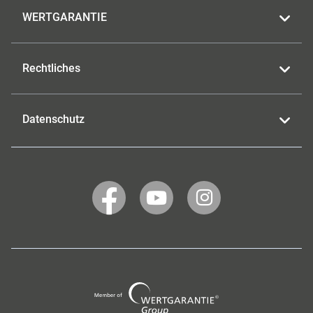
WERTGARANTIE
Rechtliches
Datenschutz
WERTGARANTIE
WERTGARANTIE
WERTGARANTIE
auf
auf
auf
Facebook
YouTube
Instagram
Wertgarantie
Group