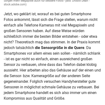
Sorgen mehr Megapixel auch für bessere Fotos?
(Bild: Drobot Dean -
stock.adobe.com)
Jetzt, wo geklärt ist, worauf es bei guten Smartphone
Fotos ankommt, lässt sich die Frage stellen, warum nicht
einfach alle Telefone Kameras mit viel Megapixeln und
großen Sensoren haben. Auf diese Weise würden
schließlich immer die besten Bilder entstehen - oder etwa
nicht? Theoretisch mag das stimmen. In der Praxis kommt
jedoch tatsächlich
die Sensorgröße in die Quere
. Da
Smartphones vor allem eines sein sollen - nämlich schlank
- ist es gar nicht so einfach, einen ausreichend großen
Sensor zu verbauen, ohne dass das Telefon dabei klobig
aussieht. Hier arbeiten also das Gehäuse auf der einen und
die Sensor- bzw. Kameragröße auf der anderen Seite
gegeneinander. Folglich versuchen Handyhersteller gute
Sensoren in möglichst schmale Gehäuse zu verbauen. Bei
jedem Smartphone handelt es sich also immer um einen
Kompromiss aus Qualität und Größe.