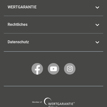
WERTGARANTIE
Rechtliches
Datenschutz
WERTGARANTIE
WERTGARANTIE
WERTGARANTIE
auf
auf
auf
Facebook
YouTube
Instagram
Wertgarantie
Group