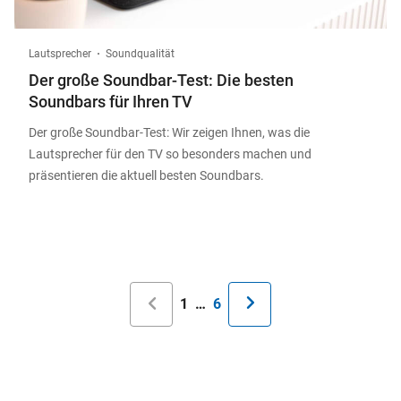
Lautsprecher
Soundqualität
Der große Soundbar-Test: Die besten
Soundbars für Ihren TV
Der große Soundbar-Test: Wir zeigen Ihnen, was die
Lautsprecher für den TV so besonders machen und
präsentieren die aktuell besten Soundbars.
Seitennummerierung
Aktuelle
1
…
Letzte
6
Seite
Seite