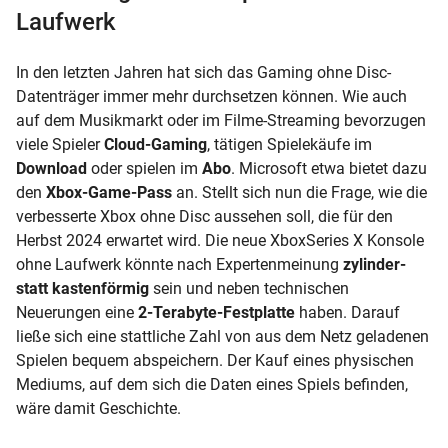
Laufwerk
In den letzten Jahren hat sich das Gaming ohne Disc-
Datenträger immer mehr durchsetzen können. Wie auch
auf dem Musikmarkt oder im Filme-Streaming bevorzugen
viele Spieler
Cloud-Gaming
, tätigen Spielekäufe im
Download
oder spielen im
Abo
. Microsoft etwa bietet dazu
den
Xbox-Game-Pass
an. Stellt sich nun die Frage, wie die
verbesserte Xbox ohne Disc aussehen soll, die für den
Herbst 2024 erwartet wird. Die neue XboxSeries X Konsole
ohne Laufwerk könnte nach Expertenmeinung
zylinder-
statt kastenförmig
sein und neben technischen
Neuerungen eine
2-Terabyte-Festplatte
haben. Darauf
ließe sich eine stattliche Zahl von aus dem Netz geladenen
Spielen bequem abspeichern. Der Kauf eines physischen
Mediums, auf dem sich die Daten eines Spiels befinden,
wäre damit Geschichte.