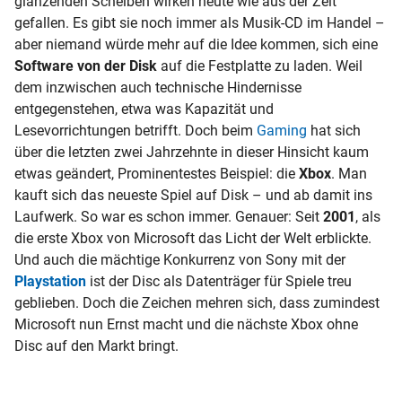
glänzenden Scheiben wirken heute wie aus der Zeit
gefallen. Es gibt sie noch immer als Musik-CD im Handel –
aber niemand würde mehr auf die Idee kommen, sich eine
Software von der Disk
auf die Festplatte zu laden. Weil
dem inzwischen auch technische Hindernisse
entgegenstehen, etwa was Kapazität und
Lesevorrichtungen betrifft. Doch beim
Gaming
hat sich
über die letzten zwei Jahrzehnte in dieser Hinsicht kaum
etwas geändert, Prominentestes Beispiel: die
Xbox
. Man
kauft sich das neueste Spiel auf Disk – und ab damit ins
Laufwerk. So war es schon immer. Genauer: Seit
2001
, als
die erste Xbox von Microsoft das Licht der Welt erblickte.
Und auch die mächtige Konkurrenz von Sony mit der
Playstation
ist der Disc als Datenträger für Spiele treu
geblieben. Doch die Zeichen mehren sich, dass zumindest
Microsoft nun Ernst macht und die nächste Xbox ohne
Disc auf den Markt bringt.