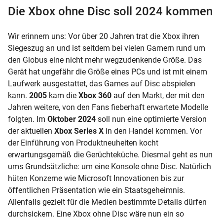
Die Xbox ohne Disc soll 2024 kommen
Wir erinnern uns: Vor über 20 Jahren trat die Xbox ihren
Siegeszug an und ist seitdem bei vielen Gamern rund um
den Globus eine nicht mehr wegzudenkende Größe. Das
Gerät hat ungefähr die Größe eines PCs und ist mit einem
Laufwerk ausgestattet, das Games auf Disc abspielen
kann.
2005
kam die
Xbox 360
auf den Markt, der mit den
Jahren weitere, von den Fans fieberhaft erwartete Modelle
folgten. Im
Oktober 2024
soll nun eine optimierte Version
der aktuellen
Xbox Series X
in den Handel kommen. Vor
der Einführung von Produktneuheiten kocht
erwartungsgemäß die Gerüchteküche. Diesmal geht es nun
ums Grundsätzliche: um eine Konsole ohne Disc. Natürlich
hüten Konzerne wie Microsoft Innovationen bis zur
öffentlichen Präsentation wie ein Staatsgeheimnis.
Allenfalls gezielt für die Medien bestimmte Details dürfen
durchsickern. Eine Xbox ohne Disc wäre nun ein so