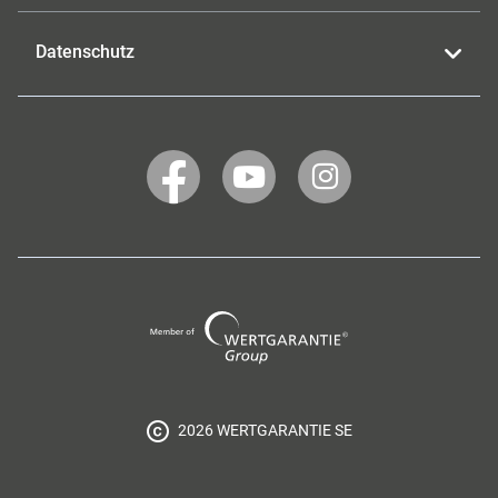
Datenschutz
WERTGARANTIE
WERTGARANTIE
WERTGARANTIE
auf
auf
auf
Facebook
YouTube
Instagram
Wertgarantie
Group
2026 WERTGARANTIE SE