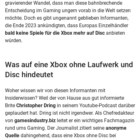
gravierender Wandel, dass man diese bahnbrechende
Entscheidung im Gaming ungern vorab in die Welt setzen
möchte. Doch es gibt ungenannt geblieben Informanten,
die Ende 2023 ankündigten, dass Europas Einzelhändler
bald keine Spiele für die Xbox mehr auf Disc
anbieten
würden.
Was auf eine Xbox ohne Laufwerk und
Disc hindeutet
Woher wissen wir von diesen Informanten mit
Insiderwissen? Weil der von Hause aus gut informierte
Brite
Christopher Dring
in seinem Youtube-Podcast darüber
geplaudert hat. Dring ist nicht irgendwer. Als Chefredakteur
von
gamesindustry.biz
leitet er ein wichtiges Fachmagazin
rund ums Gaming. Der Journalist zitiert seine
anonyme
Quelle
dahingehend, dass eine Xbox ohne Disc bei