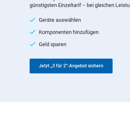
günstigsten Einzeltarif – bei gleichen Leist
Geräte auswählen
Komponenten hinzufügen
Geld sparen
Jetzt „3 für 2“-Angebot sichern