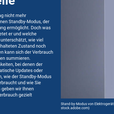
ile
ag nicht mehr
inen Standby-Modus, der
ung ermöglicht. Doch was
etet er und welche
 unterschätzt, wie viel
chalteten Zustand noch
en kann sich der Verbrauch
ten summieren.
hkeiten, bei denen der
matische Updates oder
n, wie der Standby-Modus
erbraucht und wie Sie
 geben wir Ihnen
erbrauch gezielt
Stand-by-Modus von Elektrogerät
stock.adobe.com)