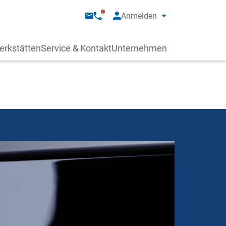
Anmelden
erkstätten
Service & Kontakt
Unternehmen