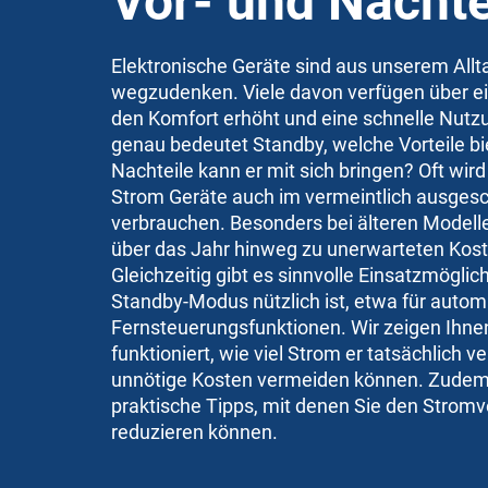
Vor- und Nachte
Elektronische Geräte sind aus unserem Allt
wegzudenken. Viele davon verfügen über e
den Komfort erhöht und eine schnelle Nutz
genau bedeutet Standby, welche Vorteile bi
Nachteile kann er mit sich bringen? Oft wird
Strom Geräte auch im vermeintlich ausges
verbrauchen. Besonders bei älteren Modell
über das Jahr hinweg zu unerwarteten Kos
Gleichzeitig gibt es sinnvolle Einsatzmöglic
Standby-Modus nützlich ist, etwa für auto
Fernsteuerungsfunktionen. Wir zeigen Ihne
funktioniert, wie viel Strom er tatsächlich v
unnötige Kosten vermeiden können. Zudem
praktische Tipps, mit denen Sie den Stromv
reduzieren können.