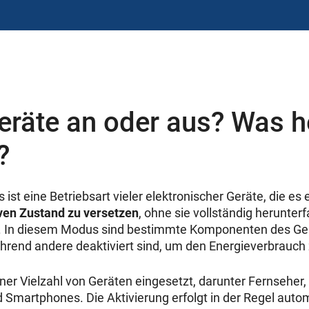
eräte an oder aus? Was h
?
st eine Betriebsart vieler elektronischer Geräte, die es 
iven Zustand zu versetzen
, ohne sie vollständig herunter
. In diesem Modus sind bestimmte Komponenten des Ger
hrend andere deaktiviert sind, um den Energieverbrauch
iner Vielzahl von Geräten eingesetzt, darunter Fernseher
 Smartphones. Die Aktivierung erfolgt in der Regel auto