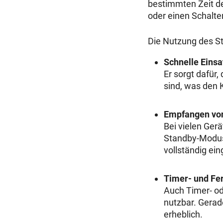
bestimmten Zeit de
oder einen Schalter
Die Nutzung des St
Schnelle Ei
Er sorgt dafür,
sind, was den
Empfangen vo
Bei vielen Ger
Standby-Modus
vollständig ei
Timer- und Fe
Auch Timer- od
nutzbar. Gerad
erheblich.