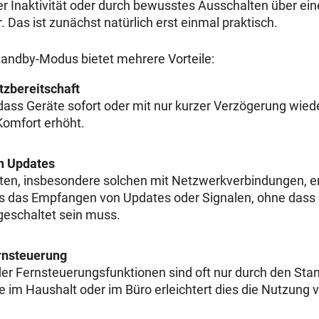
r Inaktivität oder durch bewusstes Ausschalten über ei
. Das ist zunächst natürlich erst einmal praktisch.
andby-Modus bietet mehrere Vorteile:
nsatzbereitschaft
 dass Geräte sofort oder mit nur kurzer Verzögerung wied
 Komfort erhöht.
n Updates
äten, insbesondere solchen mit Netzwerkverbindungen, e
 das Empfangen von Updates oder Signalen, ohne dass 
ngeschaltet sein muss.
rnsteuerung
er Fernsteuerungsfunktionen sind oft nur durch den St
e im Haushalt oder im Büro erleichtert dies die Nutzung 