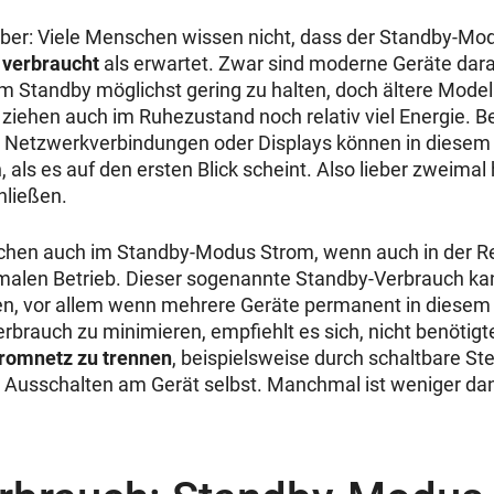
ber: Viele Menschen wissen nicht, dass der Standby-Mo
verbraucht
als erwartet. Zwar sind moderne Geräte dara
m Standby möglichst gering zu halten, doch ältere Mode
 ziehen auch im Ruhezustand noch relativ viel Energie. 
en Netzwerkverbindungen oder Displays können in diese
 als es auf den ersten Blick scheint. Also lieber zweimal
hließen.
chen auch im Standby-Modus Strom, wenn auch in der Re
malen Betrieb. Dieser sogenannte Standby-Verbrauch kan
n, vor allem wenn mehrere Geräte permanent in diesem
brauch zu minimieren, empfiehlt es sich, nicht benötigt
tromnetz zu trennen
, beispielsweise durch schaltbare St
 Ausschalten am Gerät selbst. Manchmal ist weniger da