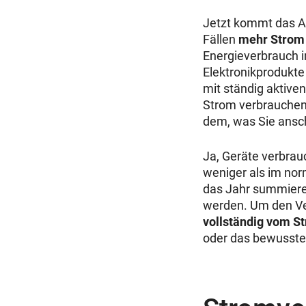
Jetzt kommt das A
Fällen
mehr Strom 
Energieverbrauch i
Elektronikprodukte
mit ständig aktiv
Strom verbrauchen,
dem, was Sie ansc
Ja, Geräte verbrau
weniger als im nor
das Jahr summiere
werden. Um den Ver
vollständig vom S
oder das bewusste