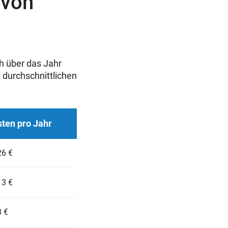
 von
h über das Jahr
 durchschnittlichen
ten pro Jahr
6 €
3 €
 €