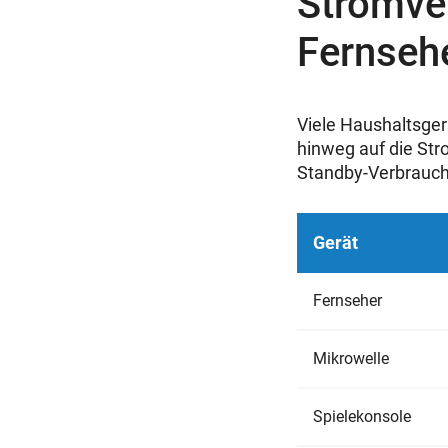
Stromve
Fernsehe
Viele Haushaltsge
hinweg auf die Str
Standby-Verbrauch 
Gerät
Fernseher
Mikrowelle
Spielekonsole