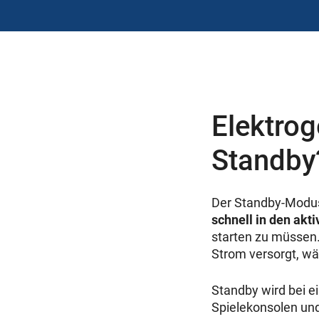
Elektrog
Standby
Der Standby-Modus i
schnell in den akt
starten zu müssen
Strom versorgt, wä
Standby wird bei e
Spielekonsolen und