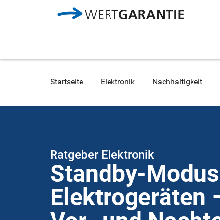
Direkt zum Inhalt
Breadcrumb
Startseite
Elektronik
Nachhaltigkeit
Ratgeber Elektronik
Standby-Modus
Elektrogeräten 