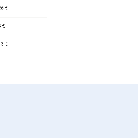
6 €
 €
3 €