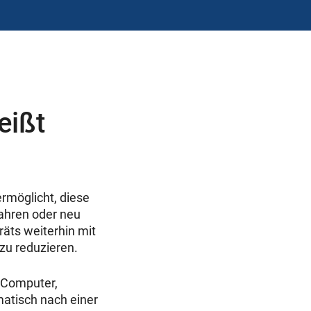
eißt
ermöglicht, diese
fahren oder neu
äts weiterhin mit
 zu reduzieren.
, Computer,
matisch nach einer