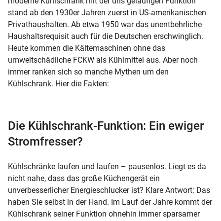
moderne
Kühlschrank
mit der uns geläufigen
Funktion
stand ab den 1930er Jahren zuerst in US-amerikanischen
Privathaushalten. Ab etwa 1950 war das unentbehrliche
Haushaltsrequisit auch für die Deutschen erschwinglich.
Heute kommen die Kältemaschinen ohne das
umweltschädliche FCKW als Kühlmittel aus. Aber noch
immer ranken sich so manche Mythen um den
Kühlschrank
. Hier die
Fakten
:
Die
Kühlschrank
-
Funktion
: Ein ewiger
Stromfresser?
Kühlschränke laufen und laufen – pausenlos. Liegt es da
nicht nahe, dass das große Küchengerät ein
unverbesserlicher Energieschlucker ist? Klare Antwort: Das
haben Sie selbst in der Hand. Im Lauf der Jahre kommt der
Kühlschrank
seiner
Funktion
ohnehin immer sparsamer