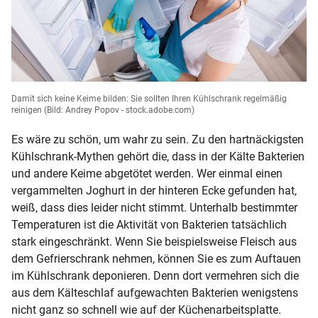
Damit sich keine Keime bilden: Sie sollten Ihren Kühlschrank regelmäßig
reinigen
(Bild: Andrey Popov - stock.adobe.com)
Es wäre zu schön, um wahr zu sein. Zu den hartnäckigsten
Kühlschrank-Mythen gehört die, dass in der Kälte Bakterien
und andere Keime abgetötet werden. Wer einmal einen
vergammelten Joghurt in der hinteren Ecke gefunden hat,
weiß, dass dies leider nicht stimmt. Unterhalb bestimmter
Temperaturen ist die Aktivität von Bakterien tatsächlich
stark eingeschränkt. Wenn Sie beispielsweise Fleisch aus
dem Gefrierschrank nehmen, können Sie es zum Auftauen
im Kühlschrank deponieren. Denn dort vermehren sich die
aus dem Kälteschlaf aufgewachten Bakterien wenigstens
nicht ganz so schnell wie auf der Küchenarbeitsplatte.