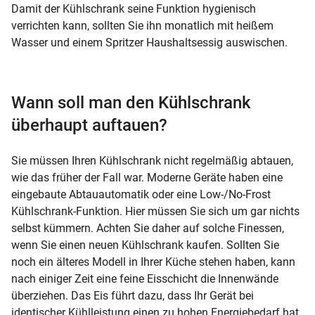
Damit der
Kühlschrank
seine
Funktion
hygienisch
verrichten kann, sollten Sie ihn monatlich mit heißem
Wasser und einem Spritzer Haushaltsessig auswischen.
Wann soll man den Kühlschrank
überhaupt auftauen?
Sie müssen Ihren Kühlschrank nicht regelmäßig abtauen,
wie das früher der Fall war. Moderne Geräte haben eine
eingebaute Abtauautomatik oder eine Low-/No-Frost
Kühlschrank-Funktion
. Hier müssen Sie sich um gar nichts
selbst kümmern. Achten Sie daher auf solche Finessen,
wenn Sie einen neuen
Kühlschrank kaufen
. Sollten Sie
noch ein älteres Modell in Ihrer Küche stehen haben, kann
nach einiger Zeit eine feine Eisschicht die Innenwände
überziehen. Das Eis führt dazu, dass Ihr Gerät bei
identischer Kühlleistung einen zu hohen Energiebedarf hat