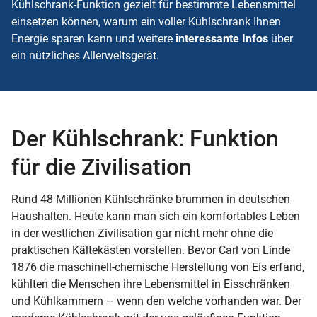
Kühlschrank-Funktion
gezielt für bestimmte Lebensmittel
einsetzen können, warum
ein voller Kühlschrank Ihnen
Energie sparen kann und weitere
interessante Infos
über
ein nützliches Allerweltsgerät.
Der Kühlschrank: Funktion
für die Zivilisation
Rund 48 Millionen Kühlschränke brummen in deutschen
Haushalten. Heute kann man sich ein komfortables Leben
in der westlichen Zivilisation gar nicht mehr ohne die
praktischen Kältekästen vorstellen. Bevor Carl von Linde
1876 die maschinell-chemische Herstellung von Eis erfand,
kühlten die Menschen ihre Lebensmittel in Eisschränken
und Kühlkammern – wenn den welche vorhanden war. Der