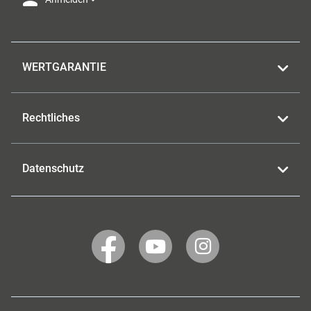
WERTGARANTIE
Rechtliches
Datenschutz
WERTGARANTIE
WERTGARANTIE
WERTGARANTIE
auf
auf
auf
Facebook
YouTube
Instagram