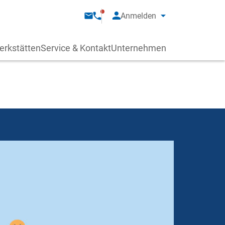
Anmelden
erkstätten
Service & Kontakt
Unternehmen
.