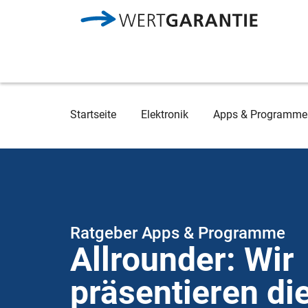
Direkt zum Inhalt
Breadcrumb
Startseite
Elektronik
Apps & Programme
Ratgeber Apps & Programme
Allrounder: Wir
präsentieren di