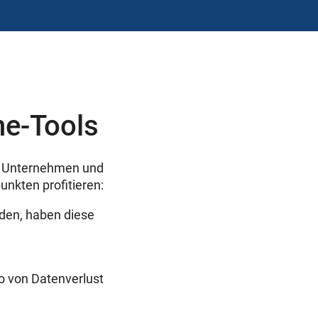
ne-Tools
m Unternehmen und
nkten profitieren:
rden, haben diese
ko von Datenverlust