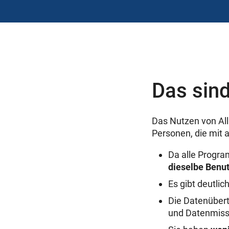
Das sind
Das Nutzen von All
Personen, die mit 
Da alle Progra
dieselbe Benu
Es gibt deutlic
Die Datenübert
und Datenmiss