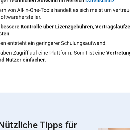
ger rechtlichen Aufwand im Bereich
Datenschutz
.
ern von All-in-One-Tools handelt es sich meist um vertr
Softwarehersteller.
e
bessere Kontrolle über Lizenzgebühren, Vertragslaufze
sten
.
en entsteht ein geringerer Schulungsaufwand.
aben Zugriff auf eine Plattform. Somit ist eine
Vertretun
nd Nutzer einfacher
.
ützliche Tipps für