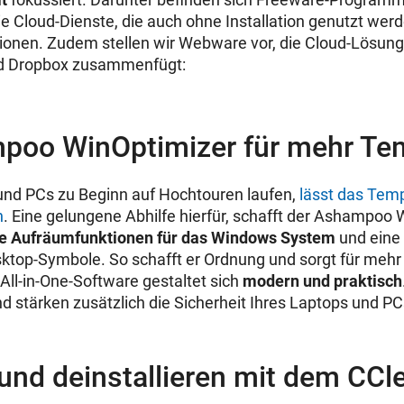
 Cloud-Dienste, die auch ohne Installation genutzt wer
sionen. Zudem stellen wir Webware vor, die Cloud-Lösun
nd Dropbox zusammenfügt:
poo WinOptimizer für mehr T
nd PCs zu Beginn auf Hochtouren laufen,
lässt das Temp
h
. Eine gelungene Abhilfe hierfür, schafft der Ashampoo 
e Aufräumfunktionen für das Windows System
und eine 
top-Symbole. So schafft er Ordnung und sorgt für mehr
All-in-One-Software gestaltet sich
modern und praktisch
nd stärken zusätzlich die Sicherheit Ihres Laptops und PC
und deinstallieren mit dem CCl