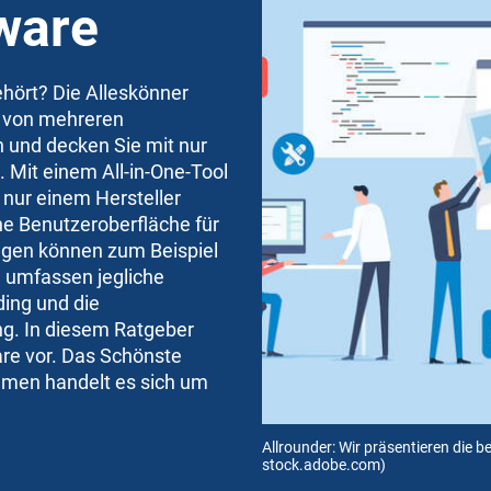
ware
hört? Die Alleskönner
n von mehreren
 und decken Sie mit nur
. Mit einem All-in-One-Tool
 nur einem Hersteller
he Benutzeroberfläche für
ngen können zum Beispiel
umfassen jegliche
ing und die
ng. In diesem Ratgeber
ware vor. Das Schönste
ammen handelt es sich um
Allrounder: Wir präsentieren die b
stock.adobe.com)