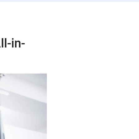
l-in-