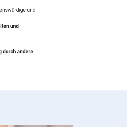
auenswürdige und
iten und
g durch andere