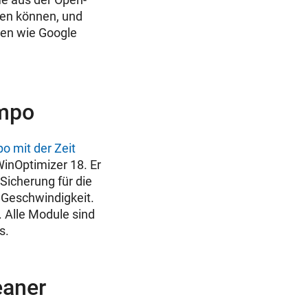
den können, und
gen wie Google
empo
o mit der Zeit
WinOptimizer 18. Er
Sicherung für die
 Geschwindigkeit.
. Alle Module sind
s.
eaner