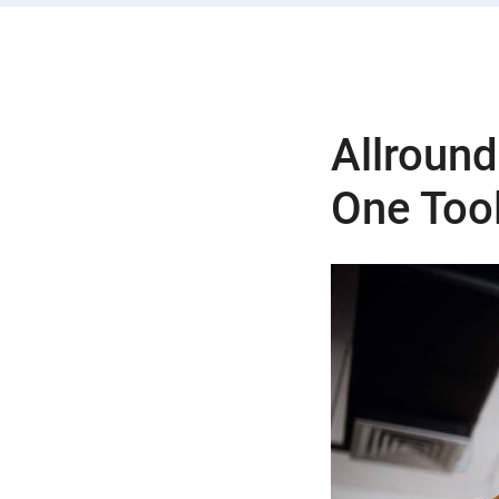
Allround
One Too