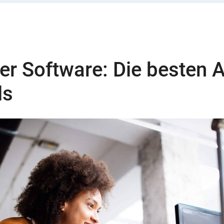
er Software: Die besten Al
ls