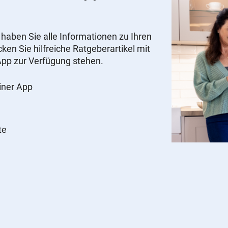
ben Sie alle Informationen zu Ihren
ken Sie hilfreiche Ratgeberartikel mit
r App zur Verfügung stehen.
einer App
te