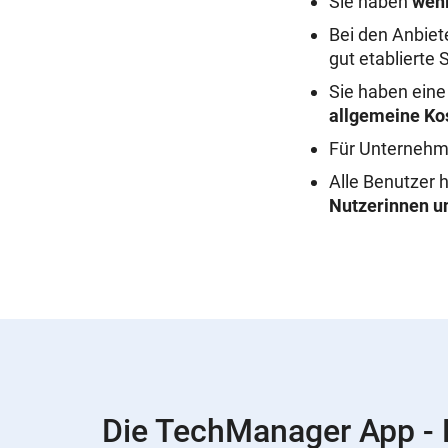
Sie haben
weni
Bei den Anbiet
gut etablierte 
Sie haben ein
allgemeine Ko
Für Unternehm
Alle Benutzer h
Nutzerinnen u
Die TechManager App - N