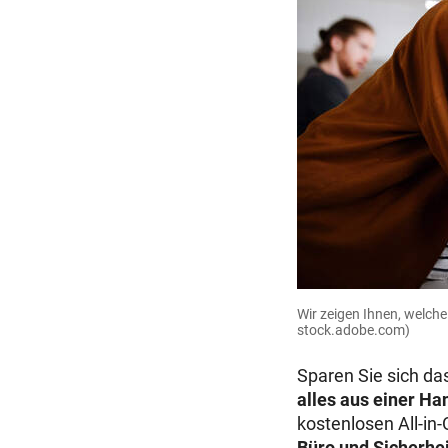
Wir zeigen Ihnen, welche
stock.adobe.com)
Sparen Sie sich da
alles aus einer Ha
kostenlosen All-in
Büro und Sicherhei