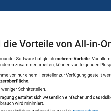
 die Vorteile von All-in-O
rounder Software hat gleich
mehrere Vorteile
. Vor alle
anderen zusammenarbeiten, können von folgenden Pluspu
mme von nur einem Hersteller zur Verfügung gestellt we
tzeroberfläche
.
h weniger Schnittstellen.
ragung gestaltet sich wesentlich einfacher und das Risi
brauch wird minimiert.