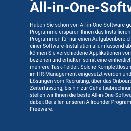
All-in-One-Soft
Haben Sie schon von All-in-One-Software ge
Programme ersparen Ihnen das Installiere
Programmen für nur einen Aufgabenbereich
einer Software-Installation allumfassend ab
können Sie verschiedene Applikationen von
beziehen und erhalten somit eine einheitlic
mehrere Task-Felder. Solche Komplettlösu
im HR-Management eingesetzt werden und 
Lösungen vom Recruiting, über das Onboard
Zeiterfassung, bis hin zur Gehaltsabrechnu
stellen wir Ihnen die beste All-in-One-Soft
dabei: Bei allen unseren Allrounder Progr
Freeware.