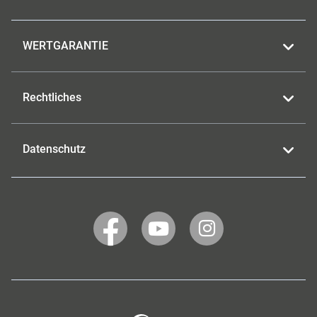
WERTGARANTIE
Rechtliches
Datenschutz
WERTGARANTIE
WERTGARANTIE
WERTGARANTIE
auf
auf
auf
Facebook
YouTube
Instagram