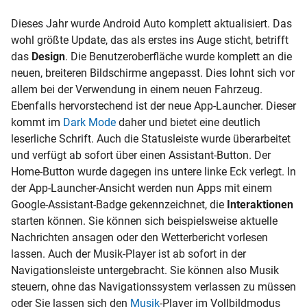
Dieses Jahr wurde Android Auto komplett aktualisiert. Das
wohl größte Update, das als erstes ins Auge sticht, betrifft
das
Design
. Die Benutzeroberfläche wurde komplett an die
neuen, breiteren Bildschirme angepasst. Dies lohnt sich vor
allem bei der Verwendung in einem neuen Fahrzeug.
Ebenfalls hervorstechend ist der neue App-Launcher. Dieser
kommt im
Dark Mode
daher und bietet eine deutlich
leserliche Schrift. Auch die Statusleiste wurde überarbeitet
und verfügt ab sofort über einen Assistant-Button. Der
Home-Button wurde dagegen ins untere linke Eck verlegt. In
der App-Launcher-Ansicht werden nun Apps mit einem
Google-Assistant-Badge gekennzeichnet, die
Interaktionen
starten können. Sie können sich beispielsweise aktuelle
Nachrichten ansagen oder den Wetterbericht vorlesen
lassen. Auch der Musik-Player ist ab sofort in der
Navigationsleiste untergebracht. Sie können also Musik
steuern, ohne das Navigationssystem verlassen zu müssen
oder Sie lassen sich den
Musik
-Player im Vollbildmodus