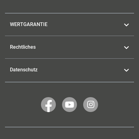
WERTGARANTIE
Rechtliches
Datenschutz
WERTGARANTIE
WERTGARANTIE
WERTGARANTIE
auf
auf
auf
Facebook
YouTube
Instagram