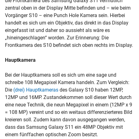
die Frontkamera des Samsung Galaxy S11 vermutlich
zentral oben in der Display Mitte befinden und – wie beim
Vorgänger S10 – eine Punch Hole Kamera sein. Hierbei
handelt es sich um ein Objektiv, das direkt in das Display
eingefasst ist und daher so aussieht als wäre es
„hineingeschlagen“ worden. Zur Erinnerung: Die
Frontkamera des S10 befindet sich oben rechts im Display.
Hauptkamera
Bei der Hauptkamera soll es sich um eine sage und
schreibe 108 Megapixel Kamera handeln. Zum Vergleich:
Die
(drei) Hauptkameras
des Galaxy S10 haben 12MP,
12MP und 16MP. Zustandekommen soll dieser Wert durch
eine neue Technik, die neun Megapixel in einem (12MP x 9
= 108 MP) vereint und so ein weitaus differenzierteres Bild
kreieren soll. Zudem kann davon ausgegangen werden,
dass das Samsung Galaxy S11 ein 48MP Objektiv mit
einem fünffachen optischen Zoom besitzt.