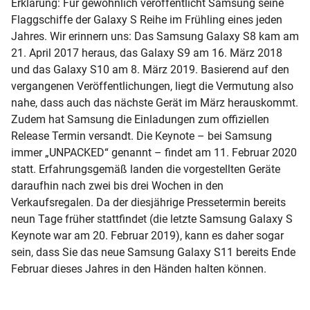
Erklärung: Für gewöhnlich veröffentlicht Samsung seine
Flaggschiffe der Galaxy S Reihe im Frühling eines jeden
Jahres. Wir erinnern uns: Das Samsung Galaxy S8 kam am
21. April 2017 heraus, das Galaxy S9 am 16. März 2018
und das Galaxy S10 am 8. März 2019. Basierend auf den
vergangenen Veröffentlichungen, liegt die Vermutung also
nahe, dass auch das nächste Gerät im März herauskommt.
Zudem hat Samsung die Einladungen zum offiziellen
Release Termin versandt. Die Keynote – bei Samsung
immer „UNPACKED“ genannt – findet am 11. Februar 2020
statt. Erfahrungsgemäß landen die vorgestellten Geräte
daraufhin nach zwei bis drei Wochen in den
Verkaufsregalen. Da der diesjährige Pressetermin bereits
neun Tage früher stattfindet (die letzte Samsung Galaxy S
Keynote war am 20. Februar 2019), kann es daher sogar
sein, dass Sie das neue Samsung Galaxy S11 bereits Ende
Februar dieses Jahres in den Händen halten können.