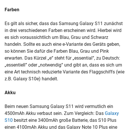
Farben
Es gilt als sicher, dass das Samsung Galaxy S11 zunächst
in drei verschiedenen Farben erscheinen wird. Hierbei wird
es sich voraussichtlich um Blau, Grau und Schwarz
handeln. Sollte es auch eine e-Variante des Geräts geben,
so können Sie dafür die Farben Blau, Grau und Pink
erwarten. Das Kürzel „e“ steht für „essential“, zu Deutsch:
„essentiell“ oder „notwendig“ und gibt an, dass es sich um
eine Art technisch reduzierte Variante des Flaggschiffs (wie
z.B. Galaxy S10e) handelt.
Akku
Beim neuen Samsung Galaxy S11 wird vermutlich ein
4500mAh Akku verbaut sein. Zum Vergleich: Das
Galaxy
S10
besitzt eine 3400mAh große Batterie, das S10 Plus
einen 4100mAh Akku und das Galaxy Note 10 Plus eine