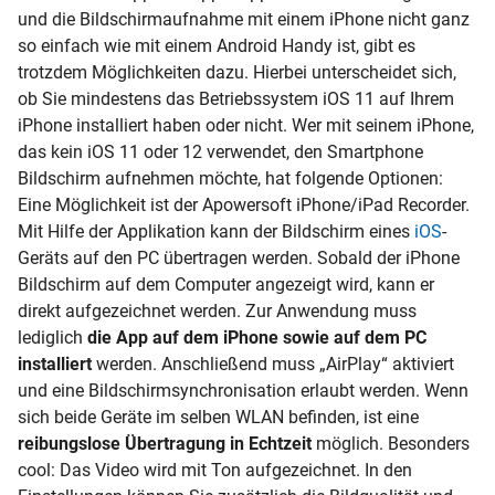
und die Bildschirmaufnahme mit einem iPhone nicht ganz
so einfach wie mit einem Android Handy ist, gibt es
trotzdem Möglichkeiten dazu. Hierbei unterscheidet sich,
ob Sie mindestens das
Betriebssystem
iOS 11
auf Ihrem
iPhone installiert haben oder nicht. Wer mit seinem iPhone,
das kein
iOS
11 oder 12 verwendet, den Smartphone
Bildschirm aufnehmen möchte, hat folgende Optionen:
Eine Möglichkeit ist der Apowersoft iPhone/iPad Recorder.
Mit Hilfe der Applikation kann der Bildschirm eines
iOS
-
Geräts auf den PC übertragen werden. Sobald der iPhone
Bildschirm auf dem Computer angezeigt wird, kann er
direkt aufgezeichnet werden. Zur Anwendung muss
lediglich
die
App
auf dem iPhone sowie auf dem PC
installiert
werden. Anschließend muss „AirPlay“ aktiviert
und eine Bildschirmsynchronisation erlaubt werden. Wenn
sich beide Geräte im selben
WLAN
befinden, ist eine
reibungslose Übertragung in Echtzeit
möglich. Besonders
cool: Das Video wird mit Ton aufgezeichnet. In den