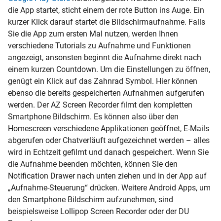
die App startet, sticht einem der rote Button ins Auge. Ein
kurzer Klick darauf startet die Bildschirmaufnahme. Falls
Sie die App zum ersten Mal nutzen, werden Ihnen
verschiedene Tutorials zu Aufnahme und Funktionen
angezeigt, ansonsten beginnt die Aufnahme direkt nach
einem kurzen Countdown. Um die Einstellungen zu öffnen,
genügt ein Klick auf das Zahnrad Symbol. Hier können
ebenso die bereits gespeicherten Aufnahmen aufgerufen
werden. Der AZ Screen Recorder filmt den kompletten
Smartphone Bildschirm. Es können also über den
Homescreen
verschiedene Applikationen geöffnet, E-Mails
abgerufen oder Chatverläuft aufgezeichnet werden – alles
wird in Echtzeit gefilmt und danach gespeichert. Wenn Sie
die Aufnahme beenden möchten, können Sie den
Notification Drawer nach unten ziehen und in der App auf
„Aufnahme-Steuerung“ drücken. Weitere Android Apps, um
den Smartphone Bildschirm aufzunehmen, sind
beispielsweise Lollipop Screen Recorder oder der DU