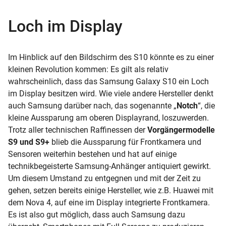
Loch im Display
Im Hinblick auf den Bildschirm des S10 könnte es zu einer
kleinen Revolution kommen: Es gilt als relativ
wahrscheinlich, dass das Samsung Galaxy S10 ein Loch
im
Display
besitzen wird. Wie viele andere Hersteller denkt
auch Samsung darüber nach, das sogenannte „
Notch
“, die
kleine Aussparung am oberen Displayrand, loszuwerden.
Trotz aller technischen Raffinessen der
Vorgängermodelle
S9 und S9+
blieb die Aussparung für
Frontkamera
und
Sensoren weiterhin bestehen und hat auf einige
technikbegeisterte Samsung-Anhänger antiquiert gewirkt.
Um diesem Umstand zu entgegnen und mit der Zeit zu
gehen, setzen bereits einige Hersteller, wie z.B. Huawei mit
dem Nova 4, auf eine im Display integrierte Frontkamera.
Es ist also gut möglich, dass auch Samsung dazu