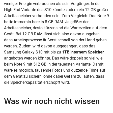
weniger Energie verbrauchen als sein Vorgänger. In der
High-End-Variante des S10 könnte zudem ein 12
GB
großer
Arbeitsspeicher
vorhanden sein. Zum Vergleich: Das Note 9
hatte immerhin bereits 8 GB
RAM. Je größer der
Arbeitsspeicher, desto kürzer sind die Wartezeiten auf dem
Gerät. Bei 12 GB RAM lässt sich also davon ausgehen,
dass Arbeitsprozesse äußerst schnell von der Hand gehen
werden. Zudem wird davon ausgegangen, dass das
Samsung Galaxy S10 mit bis zu
1TB internem Speicher
angeboten werden könnte. Das wäre doppelt so viel wie
beim
Note 9
mit 512 GB in der teuersten Variante. Damit
wäre es möglich, tausende Fotos und dutzende Filme auf
dem Gerät zu sichern, ohne dabei Gefahr zu laufen, dass
die Speicherkapazität erschöpft wird.
Was wir noch nicht wissen