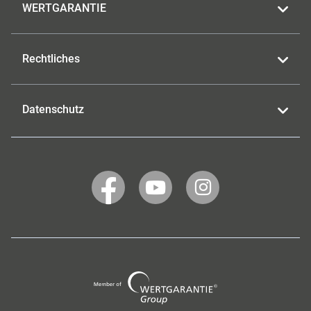
WERTGARANTIE
Rechtliches
Datenschutz
WERTGARANTIE
WERTGARANTIE
WERTGARANTIE
auf
auf
auf
Facebook
YouTube
Instagram
Wertgarantie
Group