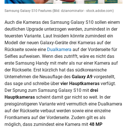
Samsung Galaxy S10 Features
(Bild: dzianominator - stock.adobe.com)
Auch die Kameras des Samsung Galaxy S10 sollen einem
deutlichen Upgrade unterzogen werden, zumindest in der
teuersten Variante. Laut Insidern könnte zumindest ein
Modell der neuen Galaxy-Geräte drei Kameras auf der
Rückseite sowie eine
Dualkamera
auf der Vorderseite für
Selfies aufweisen. Wenn dies zutrifft, wäre es nicht das
erste Samsung Handy mit mehr als nur einer Kamera auf
der Rückseite. Erst kürzlich hat das südkoreanische
Unternehmen die Neuauflage des
Galaxy A9
vorgestellt,
das sage und schreibe über
vier Hauptkameras
verfügt.
Der Sprung zum Samsung Galaxy S10 mit
drei
Hauptkameras
scheint damit gar nicht so weit. In der
preisgünstigeren Variante wird vermutlich eine
Dualkamera
auf der Rückseite verbaut werden sowie eine einzelne
Frontkamera auf der Vorderseite. Zudem gilt es als
möglich, dass zumindest eine Kamera mit
48 MP