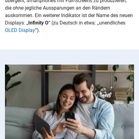
übergeht, Smartphones mit Full-Screens zu produzieren,
die ohne jegliche Aussparungen an den Rändern
auskommen. Ein weiterer Indikator ist der Name des neuen
Displays: „
Infinity O
“ (zu Deutsch in etwa: „unendliches
OLED Display
“).