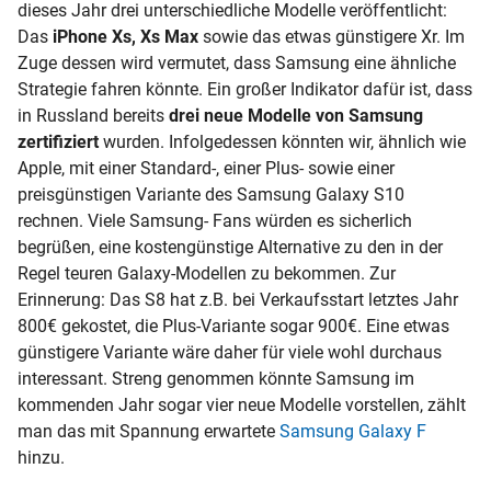
dieses Jahr drei unterschiedliche Modelle veröffentlicht:
Das
iPhone Xs, Xs Max
sowie das etwas günstigere Xr. Im
Zuge dessen wird vermutet, dass Samsung eine ähnliche
Strategie fahren könnte. Ein großer Indikator dafür ist, dass
in Russland bereits
drei neue Modelle von Samsung
zertifiziert
wurden. Infolgedessen könnten wir, ähnlich wie
Apple, mit einer Standard-, einer Plus- sowie einer
preisgünstigen Variante des Samsung Galaxy S10
rechnen. Viele Samsung- Fans würden es sicherlich
begrüßen, eine kostengünstige Alternative zu den in der
Regel teuren Galaxy-Modellen zu bekommen. Zur
Erinnerung: Das S8 hat z.B. bei Verkaufsstart letztes Jahr
800€ gekostet, die Plus-Variante sogar 900€. Eine etwas
günstigere Variante wäre daher für viele wohl durchaus
interessant. Streng genommen könnte Samsung im
kommenden Jahr sogar vier neue Modelle vorstellen, zählt
man das mit Spannung erwartete
Samsung Galaxy F
hinzu.