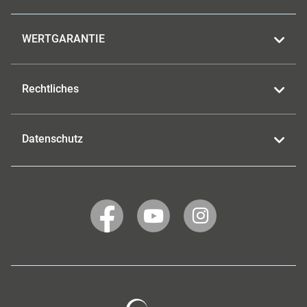
WERTGARANTIE
Rechtliches
Datenschutz
WERTGARANTIE
WERTGARANTIE
WERTGARANTIE
auf
auf
auf
Facebook
YouTube
Instagram
Wertgarantie